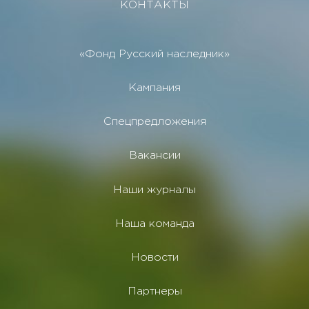
КОНТАКТЫ
«Фонд Русский наследник»
Кампания
Спецпредложения
Вакансии
Наши журналы
Наша команда
Новости
Партнеры