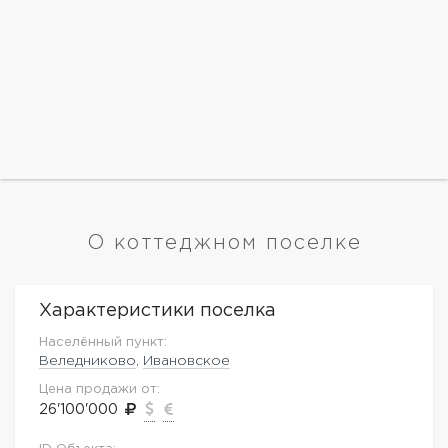
О коттеджном поселке
Характеристики поселка
Населённый пункт:
Веледниково
,
Ивановское
Цена продажи от:
26'100'000