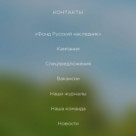
КОНТАКТЫ
«Фонд Русский наследник»
Кампания
Спецпредложения
Вакансии
Наши журналы
Наша команда
Новости