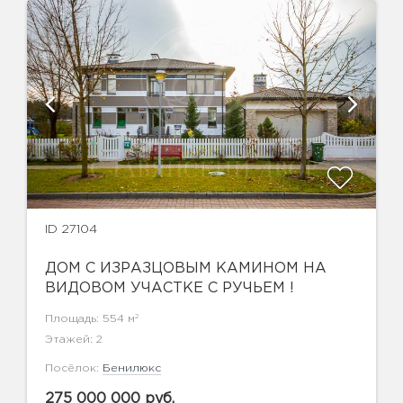
ID 27104
ДОМ С ИЗРАЗЦОВЫМ КАМИНОМ НА
ВИДОВОМ УЧАСТКЕ С РУЧЬЕМ !
2
Площадь: 554 м
Этажей: 2
Посёлок:
Бенилюкс
275 000 000 руб.