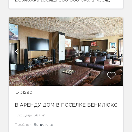
Возможна аренда
в месяц
800 000 руб.
ID 31280
В АРЕНДУ ДОМ В ПОСЕЛКЕ БЕНИЛЮКС
2
Площадь: 367 м
Посёлок:
Бенилюкс