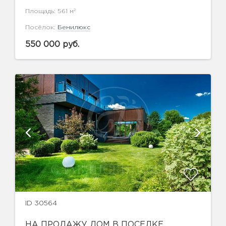
2
Площадь: 561 м
Посёлок:
Бенилюкс
550 000 руб.
ID 30564
НА ПРОДАЖУ ДОМ В ПОСЕЛКЕ