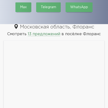
Max
Telegram
WhatsApp
Московская область, Флоранс
Смотреть
13 предложений
в посёлке Флоранс