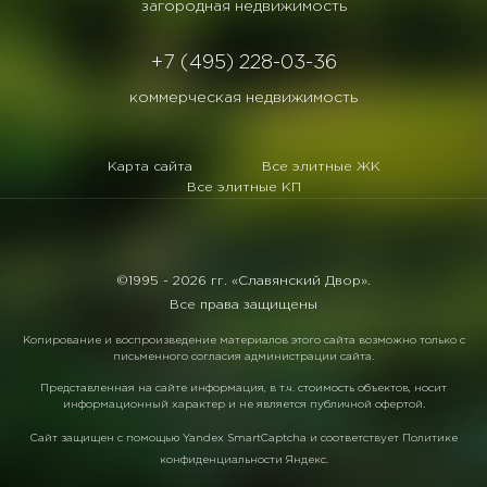
загородная недвижимость
+7 (495) 228-03-36
коммерческая недвижимость
Карта сайта
Все элитные ЖК
Все элитные КП
©1995 -
2026 гг. «Славянский Двор».
Все права защищены
Копирование и воспроизведение материалов этого сайта возможно только с
письменного согласия администрации сайта.
Представленная на сайте информация, в т.ч. стоимость объектов, носит
информационный характер и не является публичной офертой.
Сайт защищен с помощью
Yandex SmartCaptcha
и соответствует
Политике
конфиденциальности Яндекс
.