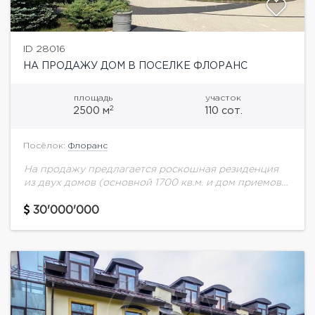
ID 28016
НА ПРОДАЖУ ДОМ В ПОСЕЛКЕ ФЛОРАНС
площадь
участок
2
2500 м
110 сот.
Посёлок:
Флоранс
На продажу предлагается роскошная резиденция
из двух домов (основной 1700 кв.м. и дом приемов
880 кв.м.) на участке 1,1 Га в охраняемом
коттеджном поселке Флоранс. На участке...
30'000'000