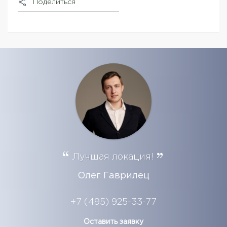
Поделиться
Лучшая локация!
Олег Гаврилец
+7 (495) 925-33-77
Оставить заявку