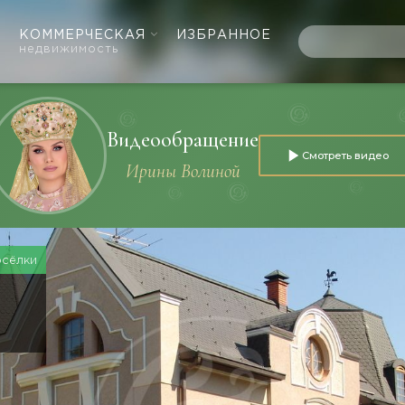
КОММЕРЧЕСКАЯ
ИЗБРАННОЕ
недвижимость
Видеообращение
Смотреть видео
Ирины Волиной
осёлки