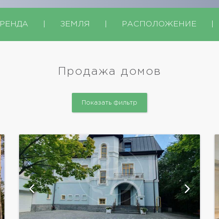
РЕНДА
|
ЗЕМЛЯ
|
РАСПОЛОЖЕНИЕ
|
Продажа домов
Показать фильтр
показать ещё 10 фотографий