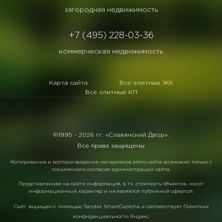
загородная недвижимость
+7 (495) 228-03-36
коммерческая недвижимость
Карта сайта
Все элитные ЖК
Все элитные КП
©1995 -
2026 гг. «Славянский Двор».
Все права защищены
Копирование и воспроизведение материалов этого сайта возможно только с
письменного согласия администрации сайта.
Представленная на сайте информация, в т.ч. стоимость объектов, носит
информационный характер и не является публичной офертой.
Сайт защищен с помощью
Yandex SmartCaptcha
и соответствует
Политике
конфиденциальности Яндекс
.