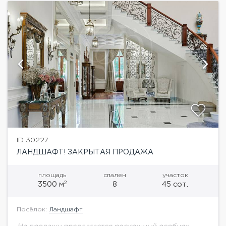
ID 30227
ЛАНДШАФТ! ЗАКРЫТАЯ ПРОДАЖА
площадь
спален
участок
2
3500 м
8
45 сот.
Посёлок:
Ландшафт