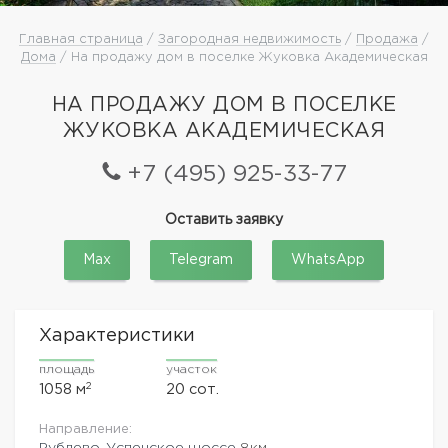
Главная страница
/
Загородная недвижимость
/
Продажа
/
Дома
/ На продажу дом в поселке Жуковка Академическая
НА ПРОДАЖУ ДОМ В ПОСЕЛКЕ
ЖУКОВКА АКАДЕМИЧЕСКАЯ
+7 (495) 925-33-77
Оставить заявку
Max
Telegram
WhatsApp
Характеристики
площадь
участок
2
1058 м
20 сот.
Направление:
Рублево-Успенское шоссе
8км.