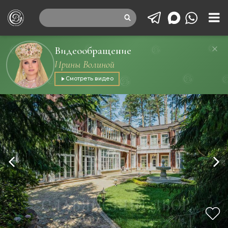
Видеообращение
Ирины Волиной
Смотреть видео