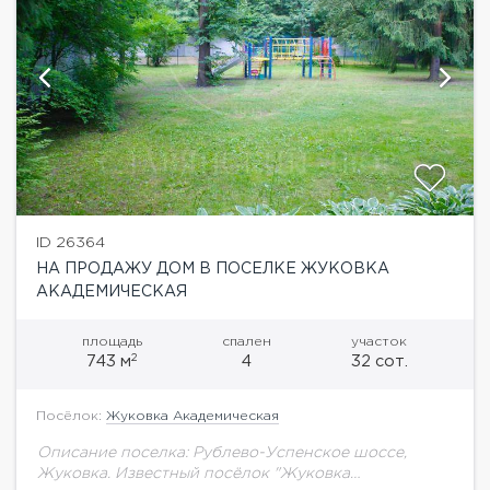
ID 26364
НА ПРОДАЖУ ДОМ В ПОСЕЛКЕ ЖУКОВКА
АКАДЕМИЧЕСКАЯ
площадь
спален
участок
2
743 м
4
32 сот.
Посёлок:
Жуковка Академическая
Описание поселка: Рублево-Успенское шоссе,
Жуковка. Известный посёлок "Жуковка