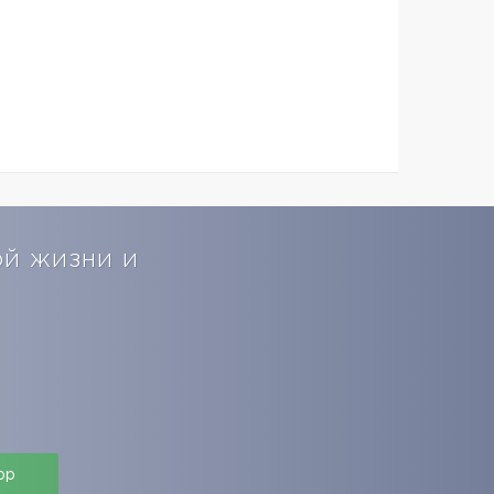
ой жизни и
pp