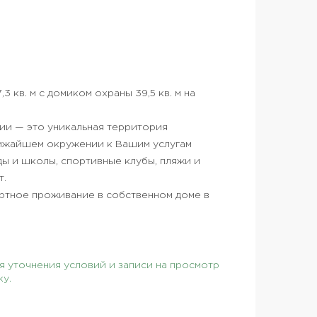
 кв. м с домиком охраны 39,5 кв. м на
ии — это уникальная территория
лижайшем окружении к Вашим услугам
ы и школы, спортивные клубы, пляжи и
т.
ртное проживание в собственном доме в
 уточнения условий и записи на просмотр
ку.