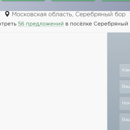
Московская область, Серебряный бор
отреть
56 предложений
в посёлке Серебряный
Как
Ваш
Но
Ва