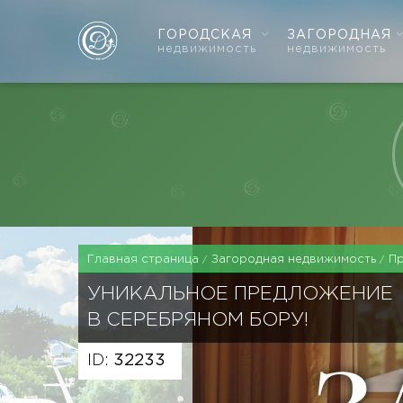
ГОРОДСКАЯ
ЗАГОРОДНАЯ
недвижимость
недвижимость
Главная страница
Загородная недвижимость
П
УНИКАЛЬНОЕ ПРЕДЛОЖЕНИЕ
В СЕРЕБРЯНОМ БОРУ!
ID:
32233