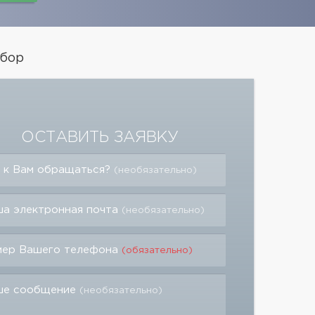
 бор
ОСТАВИТЬ ЗАЯВКУ
 к Вам обращаться?
(необязательно)
а электронная почта
(необязательно)
мер Вашего телефона
(обязательно)
ше сообщение
(необязательно)