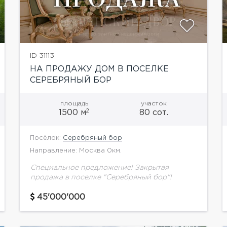
ID 31113
НА ПРОДАЖУ ДОМ В ПОСЕЛКЕ
СЕРЕБРЯНЫЙ БОР
площадь
участок
2
1500 м
80 сот.
Посёлок:
Серебряный бор
Направление: Москва 0км.
Специальное предложение! Закрытая
продажа в поселке "Серебряный бор"!
45'000'000