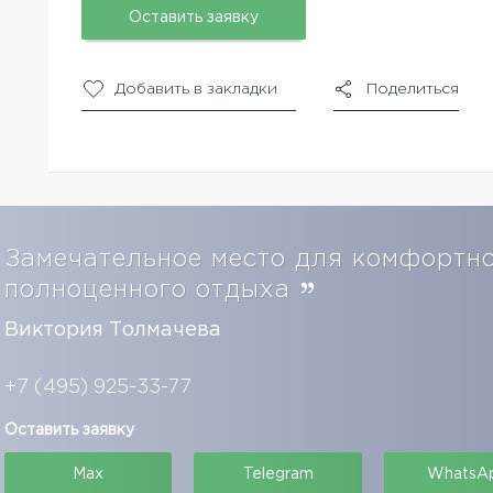
Оставить заявку
Добавить в закладки
Поделиться
Замечательное место для комфортн
полноценного отдыха
Виктория Толмачева
+7 (495) 925-33-77
Оставить заявку
Max
Telegram
WhatsA