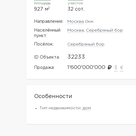
площадь
участок
2
927 м
32 сот.
Направление:
Москва
0км.
Населённый
Москва
,
Серебряный бор
пункт:
Посёлок:
Серебряный бор
32233
ID Объекта:
1'600'000'000
Продажа:
Особенности
Тип недвижимости:
дом