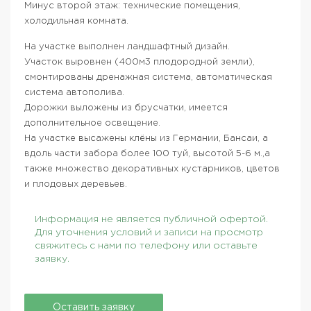
Минус второй этаж: технические помещения,
холодильная комната.
На участке выполнен ландшафтный дизайн.
Участок выровнен (400м3 плодородной земли),
смонтированы дренажная система, автоматическая
система автополива.
Дорожки выложены из брусчатки, имеется
дополнительное освещение.
На участке высажены клёны из Германии, Бансаи, а
вдоль части забора более 100 туй, высотой 5-6 м.,а
также множество декоративных кустарников, цветов
и плодовых деревьев.
Информация не является публичной офертой.
Для уточнения условий и записи на просмотр
свяжитесь с нами по телефону или оставьте
заявку.
Оставить заявку