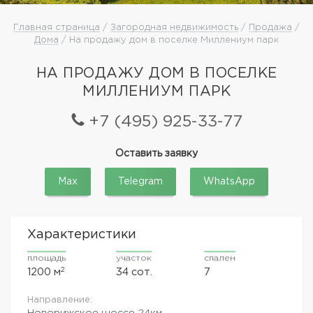
Главная страница
/
Загородная недвижимость
/
Продажа
/
Дома
/ На продажу дом в поселке Миллениум парк
НА ПРОДАЖУ ДОМ В ПОСЕЛКЕ
МИЛЛЕНИУМ ПАРК
+7 (495) 925-33-77
Оставить заявку
Max
Telegram
WhatsApp
Характеристики
площадь
участок
спален
2
1200 м
34 сот.
7
Направление:
Новорижское шоссе
24км.