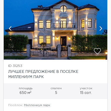
ID 31253
ЛУЧШЕЕ ПРЕДЛОЖЕНИЕ В ПОСЕЛКЕ
МИЛЛЕНИУМ ПАРК
площадь
спален
участок
2
650 м
5
15 сот.
Посёлок:
Миллениум парк