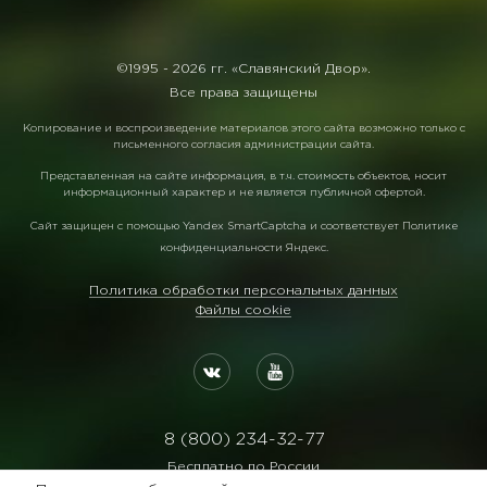
©1995 -
2026 гг. «Славянский Двор».
Все права защищены
Копирование и воспроизведение материалов этого сайта возможно только с
письменного согласия администрации сайта.
Представленная на сайте информация, в т.ч. стоимость объектов, носит
информационный характер и не является публичной офертой.
Сайт защищен с помощью
Yandex SmartCaptcha
и соответствует
Политике
конфиденциальности Яндекс
.
Политика обработки персональных данных
Файлы cookie
8 (800) 234-32-77
Бесплатно по России