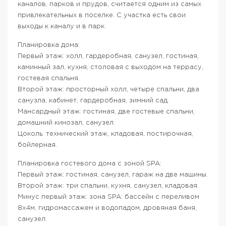
каналов, парков и прудов, считается одним из самых
привлекательных в поселке. С участка есть свои
выходы к каналу и в парк.
Планировка дома:
Первый этаж: холл, гардеробная, санузел, гостиная,
каминный зал, кухня, столовая с выходом на террасу,
гостевая спальня.
Второй этаж: просторный холл, четыре спальни, два
санузла, кабинет, гардеробная, зимний сад.
Мансардный этаж: гостиная, две гостевые спальни,
домашний кинозал, санузел.
Цоколь: технический этаж, кладовая, постирочная,
бойлерная.
Планировка гостевого дома с зоной SPA:
Первый этаж: гостиная, санузел, гараж на две машины.
Второй этаж: три спальни, кухня, санузел, кладовая.
Минус первый этаж: зона SPA: бассейн с переливом
8х4м, гидромассажем и водопадом, дровяная баня,
санузел.