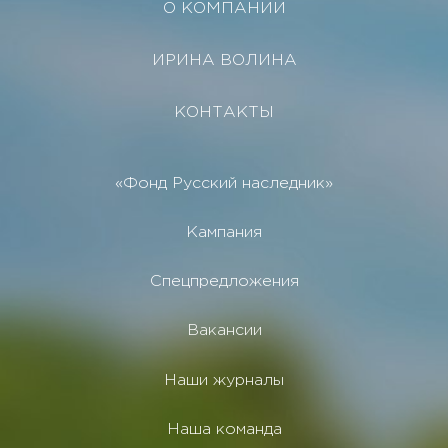
О КОМПАНИИ
ИРИНА ВОЛИНА
КОНТАКТЫ
«Фонд Русский наследник»
Кампания
Спецпредложения
Вакансии
Наши журналы
Наша команда