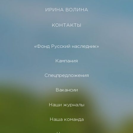
ИРИНА ВОЛИНА
КОНТАКТЫ
«Фонд Русский наследник»
Кампания
Спецпредложения
Вакансии
Наши журналы
Наша команда