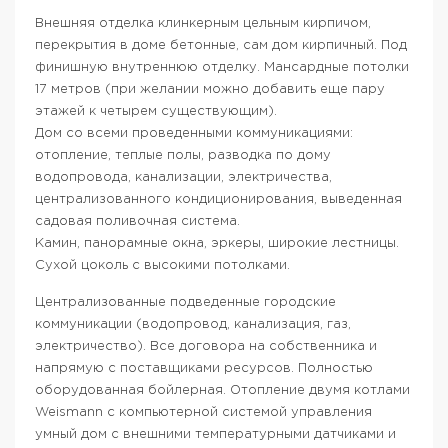
Внешняя отделка клинкерным цельным кирпичом,
перекрытия в доме бетонные, сам дом кирпичный. Под
финишную внутреннюю отделку. Мансардные потолки
17 метров (при желании можно добавить еще пару
этажей к четырем существующим).
Дом со всеми проведенными коммуникациями:
отопление, теплые полы, разводка по дому
водопровода, канализации, электричества,
централизованного кондиционирования, выведенная
садовая поливочная система.
Камин, панорамные окна, эркеры, широкие лестницы.
Сухой цоколь с высокими потолками.
Централизованные подведенные городские
коммуникации (водопровод, канализация, газ,
электричество). Все договора на собственника и
напрямую с поставщиками ресурсов. Полностью
оборудованная бойлерная. Отопление двумя котлами
Weismann с компьютерной системой управления
умный дом с внешними температурными датчиками и