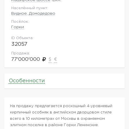
Населённый пункт:
Видное
,
Домодедово
Посёлок:
Горки
ID Объекта:
32057
Продажа:
77'000'000
Особенности
На продажу предлагается роскошный 4-уровневый
кирпичный особняк в английском дворцовом стиле
всего в 10 километрах от Москвы в охраняемом
элитном поселке в районе Горки Ленинские.