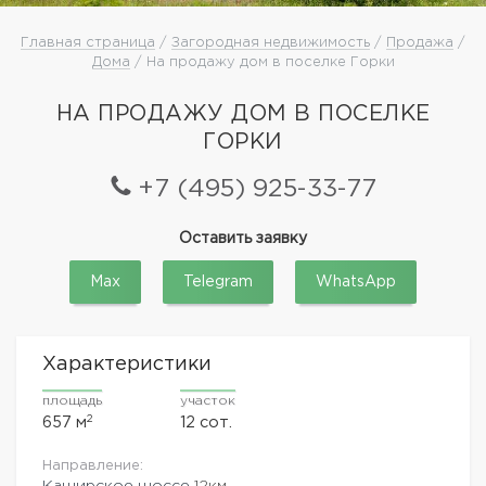
Главная страница
/
Загородная недвижимость
/
Продажа
/
Дома
/ На продажу дом в поселке Горки
НА ПРОДАЖУ ДОМ В ПОСЕЛКЕ
ГОРКИ
+7 (495) 925-33-77
Оставить заявку
Max
Telegram
WhatsApp
Характеристики
площадь
участок
2
657 м
12 сот.
Направление:
Каширское шоссе
12км.