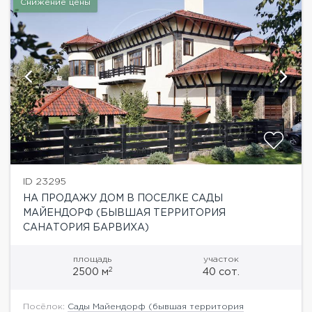
Снижение цены
ID 23295
НА ПРОДАЖУ ДОМ В ПОСЕЛКЕ САДЫ
МАЙЕНДОРФ (БЫВШАЯ ТЕРРИТОРИЯ
САНАТОРИЯ БАРВИХА)
площадь
участок
2
2500 м
40 сот.
Посёлок:
Сады Майендорф (бывшая территория