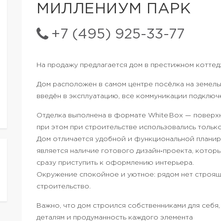
МИЛЛЕНИУМ ПАРК
+7 (495) 925-33-77
На продажу предлагается дом в престижном котте
Дом расположен в самом центре посёлка на земель
введён в эксплуатацию, все коммуникации подключ
Отделка выполнена в формате White Box — поверх
при этом при строительстве использовались тольк
Дом отличается удобной и функциональной плани
является наличие готового дизайн‑проекта, котор
сразу приступить к оформлению интерьера.
Окружение спокойное и уютное: рядом нет строящ
строительство.
Важно, что дом строился собственниками для себя,
деталям и продуманность каждого элемента