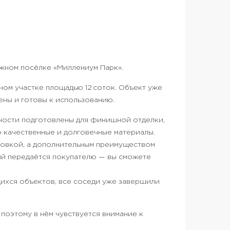
джном посёлке «Миллениум Парк».
ном участке площадью 12 соток. Объект уже
ены и готовы к использованию.
ности подготовлены для финишной отделки,
о качественные и долговечные материалы.
ровкой, а дополнительным преимуществом
ый передаётся покупателю — вы сможете
ихся объектов, все соседи уже завершили
 поэтому в нём чувствуется внимание к