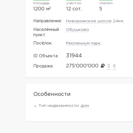
площадь
участок
спален
2
1200 м
12 сот.
5
Направление:
Новорижское шоссе
24км.
Населённый
Обушково
пункт:
Посёлок:
Миллениум парк
31944
ID Объекта:
275'000'000
Продажа:
Особенности
Тип недвижимости:
дом