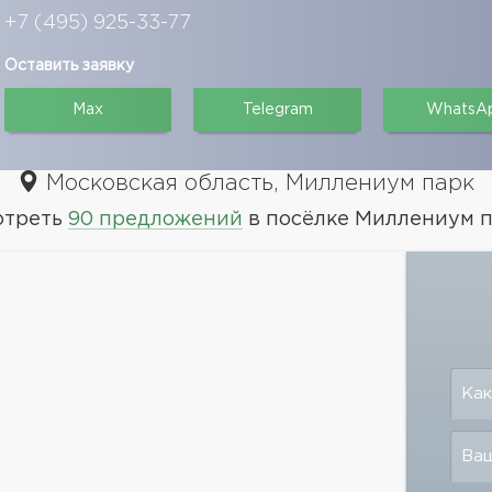
+7 (495) 925-33-77
Оставить заявку
Max
Telegram
WhatsA
Московская область, Миллениум парк
отреть
90 предложений
в посёлке Миллениум 
Как
Ваш