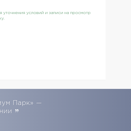
 уточнения условий и записи на просмотр
ку.
иум Парк» —
ении