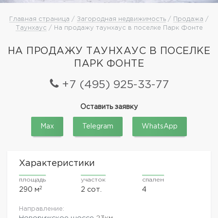
Главная страница
/
Загородная недвижимость
/
Продажа
/
Таунхаус
/ На продажу таунхаус в поселке Парк Фонте
НА ПРОДАЖУ ТАУНХАУС В ПОСЕЛКЕ
ПАРК ФОНТЕ
+7 (495) 925-33-77
Оставить заявку
Max
Telegram
WhatsApp
Характеристики
площадь
участок
спален
2
290 м
2 сот.
4
Направление:
Новорижское шоссе
23км.