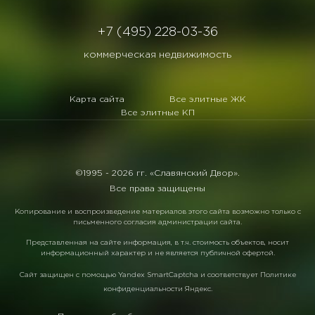
+7 (495) 228-03-36
коммерческая недвижимость
Карта сайта
Все элитные ЖК
Все элитные КП
©1995 -
2026 гг. «Славянский Двор».
Все права защищены
Копирование и воспроизведение материалов этого сайта возможно только с
письменного согласия администрации сайта.
Представленная на сайте информация, в т.ч. стоимость объектов, носит
информационный характер и не является публичной офертой.
Сайт защищен с помощью
Yandex SmartCaptcha
и соответствует
Политике
конфиденциальности Яндекс
.