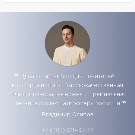
Идеальный выбор для ценителей
комфорта и стиля. Высококачественная
отделка, панорамные окна и премиальная
техника создают атмосферу роскоши
Владимир Осипов
+7 (495) 925-33-77