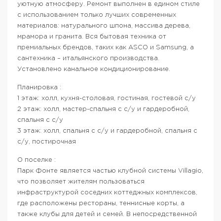
уютную атмосферу. Ремонт выполнен в едином стиле
с использованием только лучших современных
материалов: натурального шпона, массива дерева,
мрамора и гранита. Вся бытовая техника от
премиальных брендов, таких как ASCO и Samsung, а
сантехника – итальянского производства.
Установлено канальное кондиционирование.
Планировка :
1 этаж: холл, кухня-столовая, гостиная, гостевой с/у
2 этаж: холл, мастер-спальня с с/у и гардеробной,
спальня с с/у
3 этаж: холл, спальня с с/у и гардеробной, спальня с
с/у, постирочная
О поселке :
Парк Фонте является частью клубной системы Villagio,
что позволяет жителям пользоваться
инфраструктурой соседних коттеджных комплексов,
где расположены рестораны, теннисные корты, а
также клубы для детей и семей. В непосредственной