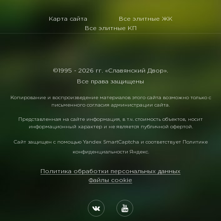
Карта сайта
Все элитные ЖК
Все элитные КП
©1995 -
2026 гг. «Славянский Двор».
Все права защищены
Копирование и воспроизведение материалов этого сайта возможно только с
письменного согласия администрации сайта.
Представленная на сайте информация, в т.ч. стоимость объектов, носит
информационный характер и не является публичной офертой.
Сайт защищен с помощью
Yandex SmartCaptcha
и соответствует
Политике
конфиденциальности Яндекс
.
Политика обработки персональных данных
Файлы cookie