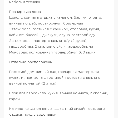
мебель и техника.
Планировка дома:
Цоколь: комната отдыха с камином, бар, кинотеатр,
винный погреб, постирочная, бойлерная
1 этаж: холл, гостиная с камином, столовая, кухня,
кабинет, бассейн, джакузи, сауна, гостевой с/у
2 этаж: холл, мастер-спальня, с/у (2 душа),
гардеробная, 2 спальни с с/у и гардеробными
Мансарда: полноценная гардеробная (60 кв.м)
Отдельно расположены:
Гостевой дом: зимний сад, гончарная мастерская,
кухня, мягкая зона в гостиной, гостевая спальня с
ванной комнатой (2 этаж)
Блок для персонала: кухня, ванная комната, 2 спальни,
гараж
На участке выполнен ландшафтный дизайн, есть зона
отдыха, пруд с водопадом