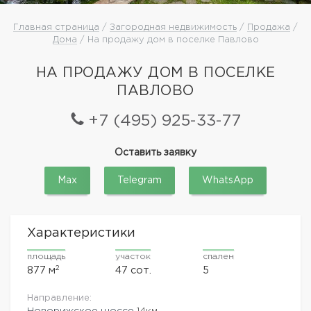
Главная страница
/
Загородная недвижимость
/
Продажа
/
Дома
/ На продажу дом в поселке Павлово
НА ПРОДАЖУ ДОМ В ПОСЕЛКЕ
ПАВЛОВО
+7 (495) 925-33-77
Оставить заявку
Max
Telegram
WhatsApp
Характеристики
площадь
участок
спален
2
877 м
47 сот.
5
Направление:
Новорижское шоссе
14км.