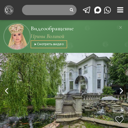
Видеообращение
Ирины Волиной
Смотреть видео