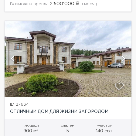
летней ротондой....
2'500'000
Возможна аренда
в месяц
ID 27634
ОТЛИЧНЫЙ ДОМ ДЛЯ ЖИЗНИ ЗАГОРОДОМ
площадь
спален
участок
2
900 м
5
140 сот.