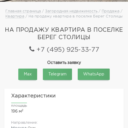
Главная страница
/
Загородная недвижимость
/
Продажа
/
Квартира
/ На продажу квартира в поселке Берег Столицы
НА ПРОДАЖУ КВАРТИРА В ПОСЕЛКЕ
БЕРЕГ СТОЛИЦЫ
+7 (495) 925-33-77
Оставить заявку
Max
Telegram
WhatsApp
Характеристики
площадь
2
196 м
Направление:
Москва
0км.