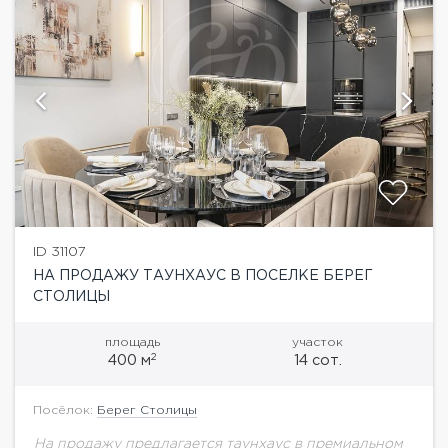
ID 31107
НА ПРОДАЖУ ТАУНХАУС В ПОСЕЛКЕ БЕРЕГ
СТОЛИЦЫ
площадь
участок
2
400 м
14 сот.
Посёлок:
Берег Столицы
На продажу предлагается таунхаус в премиальном