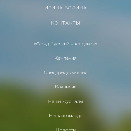
ИРИНА ВОЛИНА
КОНТАКТЫ
«Фонд Русский наследник»
Кампания
Спецпредложения
Вакансии
Наши журналы
Наша команда
Новости