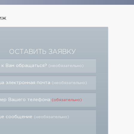
иж
ОСТАВИТЬ ЗАЯВКУ
 к Вам обращаться?
(необязательно)
а электронная почта
(необязательно)
мер Вашего телефона
(обязательно)
ше сообщение
(необязательно)