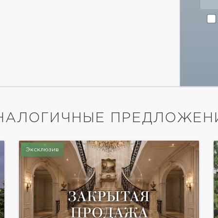
НАЛОГИЧНЫЕ ПРЕДЛОЖЕН
Эксклюзив
показать ещё 21 фотографию