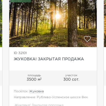
ID 32101
ЖУКОВКА! ЗАКРЫТАЯ ПРОДАЖА
площадь
участок
2
3500 м
300 сот.
Посёлок:
Жуковка
Направление: Рублево-Успенское шоссе 8км.
Жуковка! Закрытая продажа.