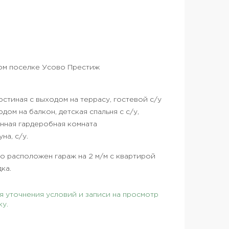
ном поселке Усово Престиж
 гостиная с выходом на террасу, гостевой с/у
дом на балкон, детская спальня с с/у,
анная гардеробная комната
на, с/у.
о расположен гараж на 2 м/м с квартирой
ка.
 уточнения условий и записи на просмотр
ку.