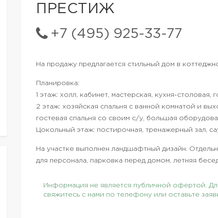
ПРЕСТИЖ
+7 (495) 925-33-77
На продажу предлагается стильный дом в коттедж
Планировка:
1 этаж: холл, кабинет, мастерская, кухня-столовая,
2 этаж: хозяйская спальня с ванной комнатой и выхо
гостевая спальня со своим с/у, большая оборудов
Цокольный этаж: постирочная, тренажерный зал, сау
На участке выполнен ландшафтный дизайн. Отдельн
для персонала, парковка перед домом, летняя бесед
Информация не является публичной офертой. Для
свяжитесь с нами по телефону или оставьте заяв