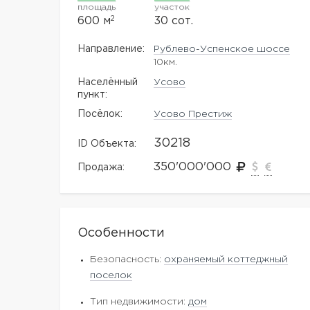
площадь
участок
2
600 м
30 сот.
Направление:
Рублево-Успенское шоссе
10км.
Населённый
Усово
пункт:
Посёлок:
Усово Престиж
30218
ID Объекта:
350'000'000
Продажа:
Особенности
Безопасность:
охраняемый коттеджный
поселок
Тип недвижимости:
дом