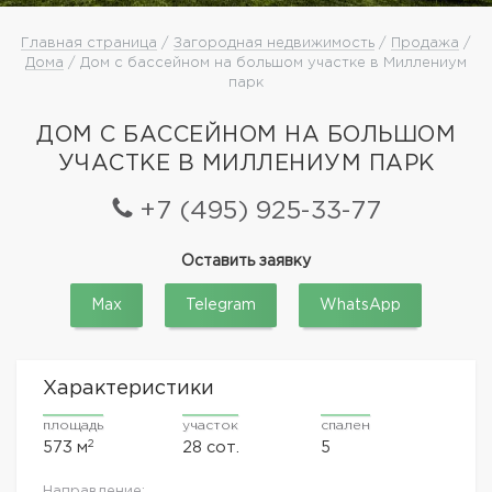
Главная страница
/
Загородная недвижимость
/
Продажа
/
Дома
/ Дом с бассейном на большом участке в Миллениум
парк
ДОМ С БАССЕЙНОМ НА БОЛЬШОМ
УЧАСТКЕ В МИЛЛЕНИУМ ПАРК
+7 (495) 925-33-77
Оставить заявку
Max
Telegram
WhatsApp
Характеристики
площадь
участок
спален
2
573 м
28 сот.
5
Направление: