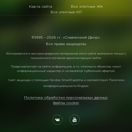
Карта сайта
Все элитные ЖК
Все элитные КП
©1995 -
2026 гг. «Славянский Двор».
Все права защищены
Копирование и воспроизведение материалов этого сайта возможно только с
письменного согласия администрации сайта.
Представленная на сайте информация, в т.ч. стоимость объектов, носит
информационный характер и не является публичной офертой.
Сайт защищен с помощью
Yandex SmartCaptcha
и соответствует
Политике
конфиденциальности Яндекс
.
Политика обработки персональных данных
Файлы cookie