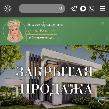
Видеообращение
Ирины Волиной
Смотреть видео