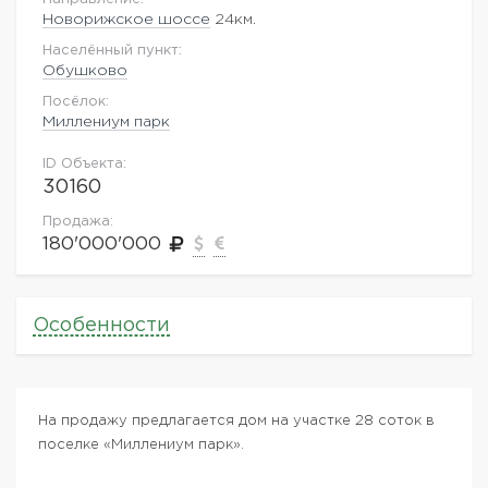
Новорижское шоссе
24км.
Населённый пункт:
Обушково
Посёлок:
Миллениум парк
ID Объекта:
30160
Продажа:
180'000'000
Особенности
На продажу предлагается дом на участке 28 соток в
поселке «Миллениум парк».