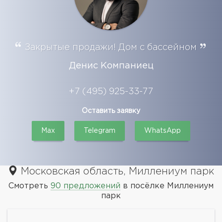
Закрытые продажи! Дом с бассейном
Денис Компаниец
+7 (495) 925-33-77
Оставить заявку
Max
Telegram
WhatsApp
Московская область, Миллениум парк
Смотреть
90 предложений
в посёлке Миллениум
парк