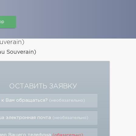
pp
uverain)
u Souverain)
ОСТАВИТЬ ЗАЯВКУ
 к Вам обращаться?
(необязательно)
а электронная почта
(необязательно)
мер Вашего телефона
(обязательно)