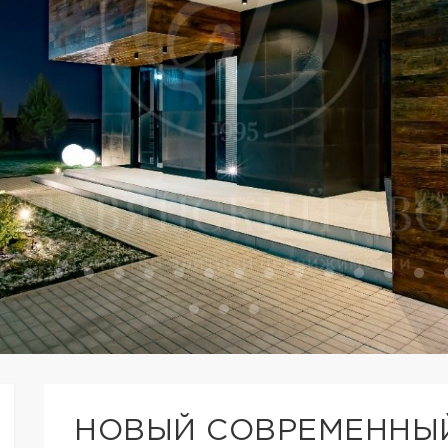
НОВЫЙ СОВРЕМЕННЫЙ