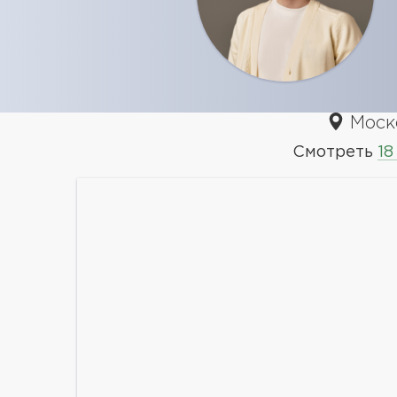
Моско
Смотреть
18