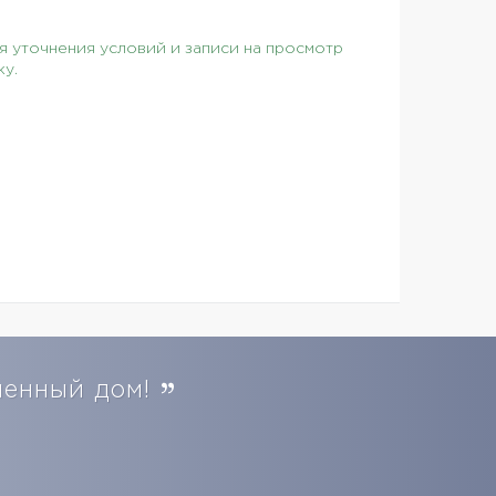
 уточнения условий и записи на просмотр
ку.
менный дом!