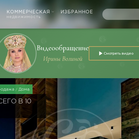
КОММЕРЧЕСКАЯ
ИЗБРАННОЕ
недвижимость
Видеообращение
Смотреть видео
Ирины Волиной
родажа
Дома
ЕГО В 10