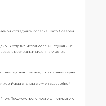
аняемом коттеджном поселке Шато Соверен
деко. В отделке использованы натуральные
ерраса с роскошным видом на участок,
гостиная, кухня-столовая, постирочная, сауна,
у, хозяйская спальня с с/у и гардеробной,
йном. Предусмотрено место для открытого