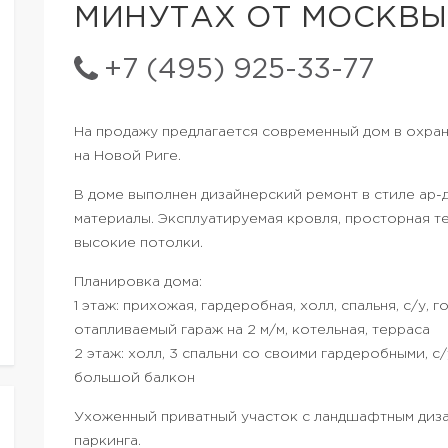
МИНУТАХ ОТ МОСКВЫ
+7 (495) 925-33-77
На продажу предлагается современный дом в охр
на Новой Риге.
В доме выполнен дизайнерский ремонт в стиле ар-
материалы. Эксплуатируемая кровля, просторная т
высокие потолки.
Планировка дома:
1 этаж: прихожая, гардеробная, холл, спальня, с/у, 
отапливаемый гараж на 2 м/м, котельная, терраса
2 этаж: холл, 3 спальни со своими гардеробными, с/
большой балкон
Ухоженный приватный участок с ландшафтным диза
паркинга.