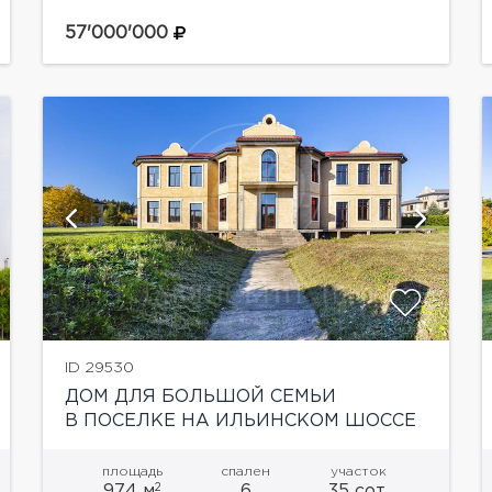
57'000'000
показать ещё 6 фотографий
ID 29530
ДОМ ДЛЯ БОЛЬШОЙ СЕМЬИ
В ПОСЕЛКЕ НА ИЛЬИНСКОМ ШОССЕ
площадь
спален
участок
2
974 м
6
35 сот.