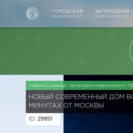
ГОРОДСКАЯ
ЗАГОРОДНАЯ
недвижимость
недвижимость
Главная страница
Загородная недвижимость
П
НОВЫЙ СОВРЕМЕННЫЙ ДОМ ВС
МИНУТАХ ОТ МОСКВЫ
ID:
29951