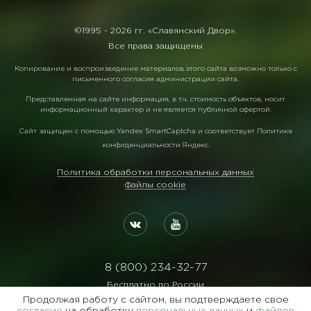
©1995 -
2026 гг. «Славянский Двор».
Все права защищены
Копирование и воспроизведение материалов этого сайта возможно только с
письменного согласия администрации сайта.
Представленная на сайте информация, в т.ч. стоимость объектов, носит
информационный характер и не является публичной офертой.
Сайт защищен с помощью
Yandex SmartCaptcha
и соответствует
Политике
конфиденциальности Яндекс
.
Политика обработки персональных данных
Файлы cookie
8 (800) 234-32-77
Бесплатно по России
Продолжая работу с сайтом, вы подтверждаете свое
Реквизиты: