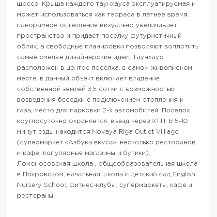
шоссе. Крыша каждого таунхауса эксплуатируемая и
может использоваться как терраса в летнее время,
панорамное остекление визуально увеличивает
пространство и придает поселку футуристичный
облик, а свободные планировки позволяют воплотить
самые смелые дизайнерские идеи. Таунхаус
расположен в центре поселка, в самом живописном
месте, в данный объект включает владение
собственной землей 3,5 сотки с возможностью
возведения беседки с подключением отопления и
газа, место для парковки 2-х автомобилей. Поселок
круглосуточно охраняется, въезд через КПП. В 5-10
минут езды находится Novaya Riga Outlet Villlage
(супермаркет «Азбука вкуса», несколько ресторанов
и кафе, популярные магазины и бутики),
Ломоносовская школа , общеобразовательная школа
в Покровском, начальная школа и детский сад English
Nursery School, фитнес-клубы, супермаркеты, кафе и
рестораны.