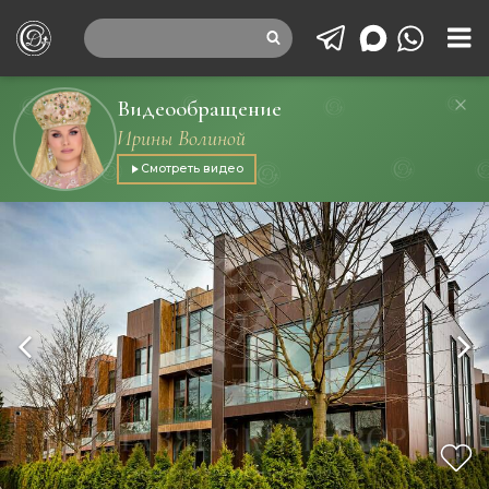
Видеообращение
Ирины Волиной
Смотреть видео