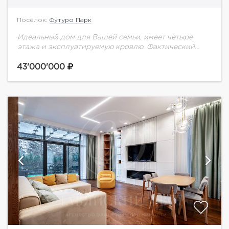
Посёлок:
Футуро Парк
Идеальный дом для Вашей семьи, имеет четыре
этажа и эксплуатируемую кровлю. Фактический
метраж внутри дома без учета балконов и террасы
составляет 235 метров. ​ Расположен в уникальном...
43'000'000