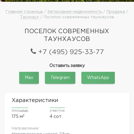
Главная страница
/
Загородная недвижимость
/
Продажа
/
Таунхаус
/ Поселок современных таунхаусов
ПОСЕЛОК СОВРЕМЕННЫХ
ТАУНХАУСОВ
+7 (495) 925-33-77
Оставить заявку
Max
Telegram
WhatsApp
Характеристики
площадь
участок
2
175 м
4 сот.
Направление:
Новорижское шоссе
23км.