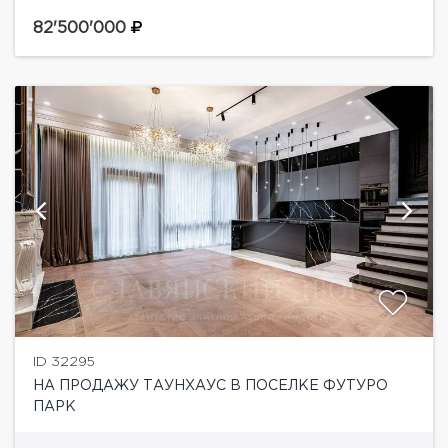
Новой Риге.Планировка дома:1 этаж: гостиная, кухня
с островом и барной стойкой, лаунж/гостиная,
82'500'000
столовая зона, гостевой...
ID 32295
НА ПРОДАЖУ ТАУНХАУС В ПОСЕЛКЕ ФУТУРО
ПАРК