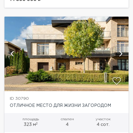
остекления.Вся необходимая...
ID 30790
ОТЛИЧНОЕ МЕСТО ДЛЯ ЖИЗНИ ЗАГОРОДОМ
площадь
спален
участок
2
323 м
4
4 сот.