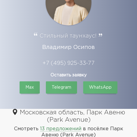
Стильный таунхаус!
Владимир Осипов
+7 (495) 925-33-77
Оставить заявку
Max
Telegram
WhatsApp
Московская область, Парк Авеню
(Park Avenue)
Смотреть
13 предложений
в посёлке Парк
Авеню (Park Avenue)