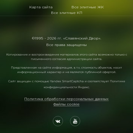
Карта сайта
Все элитные ЖК
Все элитные КП
©1995 -
2026 гг. «Славянский Двор».
Все права защищены
Копирование и воспроизведение материалов этого сайта возможно только с
письменного согласия администрации сайта.
Представленная на сайте информация, в т.ч. стоимость объектов, носит
информационный характер и не является публичной офертой.
Сайт защищен с помощью
Yandex SmartCaptcha
и соответствует
Политике
конфиденциальности Яндекс
.
Политика обработки персональных данных
Файлы cookie