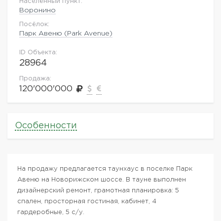
Населённый пункт:
Воронино
Посёлок:
Парк Авеню (Park Avenue)
ID Объекта:
28964
Продажа:
120'000'000
Особенности
На продажу предлагается таунхаус в поселке Парк
Авеню на Новорижском шоссе. В тауне выполнен
дизайнерский ремонт, грамотная планировка: 5
спален, просторная гостиная, кабинет, 4
гардеробные, 5 с/у.