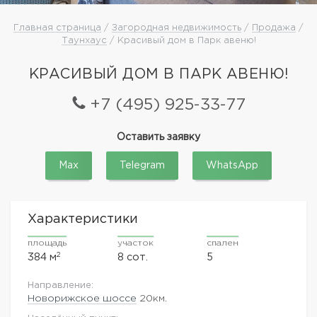
Главная страница
/
Загородная недвижимость
/
Продажа
/
Таунхаус
/ Красивый дом в Парк авеню!
КРАСИВЫЙ ДОМ В ПАРК АВЕНЮ!
+7 (495) 925-33-77
Оставить заявку
Max
Telegram
WhatsApp
Характеристики
площадь
участок
спален
2
384 м
8 сот.
5
Направление:
Новорижское шоссе
20км.