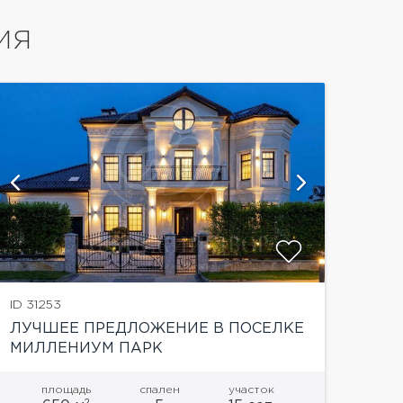
ИЯ
показать
ID 31253
ЛУЧШЕЕ ПРЕДЛОЖЕНИЕ В ПОСЕЛКЕ
МИЛЛЕНИУМ ПАРК
площадь
спален
участок
2