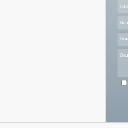
Как
Ваш
Но
Ва