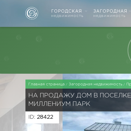
ГОРОДСКАЯ
ЗАГОРОДНАЯ
недвижимость
недвижимость
Главная страница
Загородная недвижимость
П
НА ПРОДАЖУ ДОМ В ПОСЕЛК
МИЛЛЕНИУМ ПАРК
ID:
28422