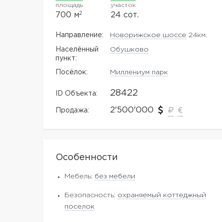
площадь
участок
2
700 м
24 сот.
Направление:
Новорижское шоссе
24км.
Населённый
Обушково
пункт:
Посёлок:
Миллениум парк
28422
ID Объекта:
2'500'000
Продажа:
Особенности
Мебель:
без мебели
Безопасность:
охраняемый коттеджный
поселок