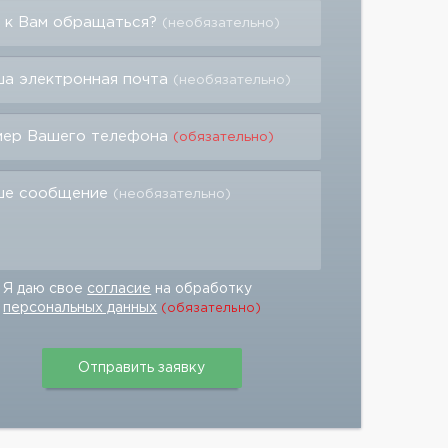
 к Вам обращаться?
(необязательно)
а электронная почта
(необязательно)
мер Вашего телефона
(обязательно)
ше сообщение
(необязательно)
Я даю свое
согласие
на обработку
персональных данных
(обязательно)