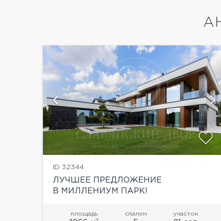
А
ий
показать ещё 5 фотографий
ID 32344
ЛУЧШЕЕ ПРЕДЛОЖЕНИЕ
В МИЛЛЕНИУМ ПАРК!
площадь
спален
участок
2