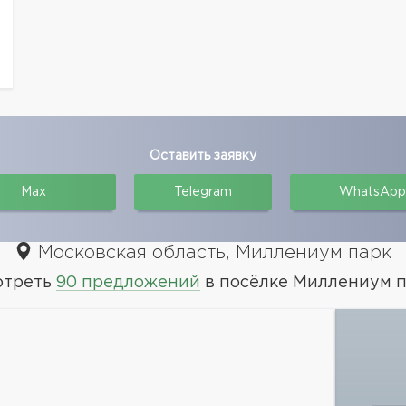
Оставить заявку
Max
Telegram
WhatsApp
Московская область, Миллениум парк
отреть
90 предложений
в посёлке Миллениум 