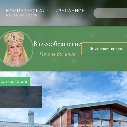
КОММЕРЧЕСКАЯ
ИЗБРАННОЕ
недвижимость
Видеообращение
Смотреть видео
Ирины Волиной
родажа
Дома
Е