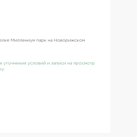
селке Миллениум парк на Новорижском
 уточнения условий и записи на просмотр
ку.