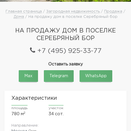
Главная страница
/
Загородная недвижимость
/
Продажа
/
Дома
/ На продажу дом в поселке Серебряный бор
НА ПРОДАЖУ ДОМ В ПОСЕЛКЕ
СЕРЕБРЯНЫЙ БОР
+7 (495) 925-33-77
Оставить заявку
Max
Telegram
WhatsApp
Характеристики
площадь
участок
2
780 м
34 сот.
Направление:
Москва
0км.