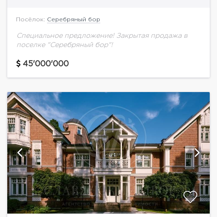
Посёлок:
Серебряный бор
Специальное предложение! Закрытая продажа в
поселке "Серебряный бор"!
45'000'000