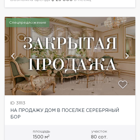
кухня - столовая, каминная...
Спецпредложение
ID 31113
НА ПРОДАЖУ ДОМ В ПОСЕЛКЕ СЕРЕБРЯНЫЙ
БОР
площадь
участок
2
1500 м
80 сот.