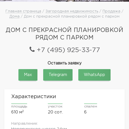
Главная страница
/
Загородная недвижимость
/
Продажа
/
Дома
/ Дом с прекрасной планировкой рядом с парком
ДОМ С ПРЕКРАСНОЙ ПЛАНИРОВКОЙ
РЯДОМ С ПАРКОМ
+7 (495) 925-33-77
Оставить заявку
Max
Telegram
WhatsApp
Характеристики
площадь
участок
спален
2
610 м
20 сот.
6
Направление:
Новорижское шоссе
24км.