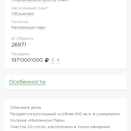
Населённый пункт:
Обушково
Посёлок:
Миллениум парк
ID Объекта:
26971
Продажа:
197'000'000
Особенности
Описание дома
Продается роскошный особняк 610 кв.м. в уникальном
поселке «Миллениум Парк».
Участок 20 соток, расположен в тихом камерном