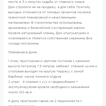
месте, в 3-х минутах ходьбы от главного озера.
Дом строился не на продажу, а для себя. Поэтому
выгодно отличается от типовых проектов поселка
грамотной планировкой и качественными
материалами. В строительстве использованы
архикамень и бельгийский состаренный кирпич.
Кровля натуральный сланец. Дом отштукатурен и
отапливается. Имеется собственная скважина. Все
соседи построены.
Планировка дома
1 этаж: просторная и светлая гостиная с камином,
высота потолков 7,5 метров, кабинет, спальня, кухня и
столовая выходят на крытую террасу с зоной
барбекю, сауна, комната отдыха
2 этаж: : 4 спальни с с/у и гардеробными +
эксплуатируемая кровля свободного назначения
около 120 кв.м.
К дому пристроен гараж на 2 машиноместа с