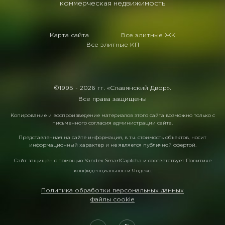
коммерческая недвижимость
Карта сайта
Все элитные ЖК
Все элитные КП
©1995 -
2026 гг. «Славянский Двор».
Все права защищены
Копирование и воспроизведение материалов этого сайта возможно только с
письменного согласия администрации сайта.
Представленная на сайте информация, в т.ч. стоимость объектов, носит
информационный характер и не является публичной офертой.
Сайт защищен с помощью
Yandex SmartCaptcha
и соответствует
Политике
конфиденциальности Яндекс
.
Политика обработки персональных данных
Файлы cookie