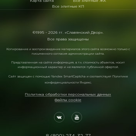
Карта сайта
Все элитные ЖК
Все элитные КП
©1995 -
2026 гг. «Славянский Двор».
Все права защищены
Копирование и воспроизведение материалов этого сайта возможно только с
письменного согласия администрации сайта.
Представленная на сайте информация, в т.ч. стоимость объектов, носит
информационный характер и не является публичной офертой.
Сайт защищен с помощью
Yandex SmartCaptcha
и соответствует
Политике
конфиденциальности Яндекс
.
Политика обработки персональных данных
Файлы cookie