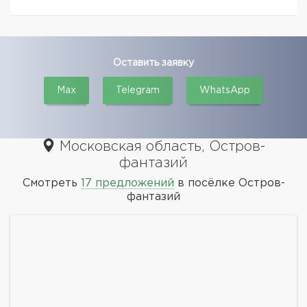
Оставить заявку
Max
Telegram
WhatsApp
Московская область, Остров-
фантазий
Смотреть
17 предложений
в посёлке Остров-
фантазий