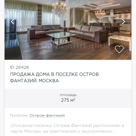
ID 26426
ПРОДАЖА ДОМА В ПОСЕЛКЕ ОСТРОВ
ФАНТАЗИЙ, МОСКВА
площадь
2
275 м
Посёлок:
Остров-фантазий
Описание поселка: Остров Фантазий расположен в
черте Москвы, на престижном и экологически