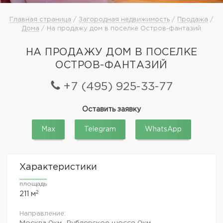
Главная страница
/
Загородная недвижимость
/
Продажа
/
Дома
/ На продажу дом в поселке Остров-фантазий
НА ПРОДАЖУ ДОМ В ПОСЕЛКЕ
ОСТРОВ-ФАНТАЗИЙ
+7 (495) 925-33-77
Оставить заявку
Max
Telegram
WhatsApp
Характеристики
площадь
2
211 м
Направление:
Москва
0км.,
Рублевское шоссе
0км.