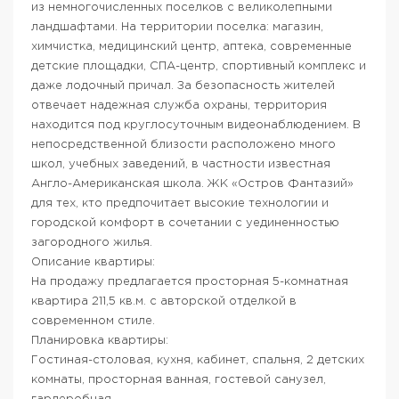
из немногочисленных поселков с великолепными
ландшафтами. На территории поселка: магазин,
химчистка, медицинский центр, аптека, современные
детские площадки, СПА-центр, спортивный комплекс и
даже лодочный причал. За безопасность жителей
отвечает надежная служба охраны, территория
находится под круглосуточным видеонаблюдением. В
непосредственной близости расположено много
школ, учебных заведений, в частности известная
Англо-Американская школа. ЖК «Остров Фантазий»
для тех, кто предпочитает высокие технологии и
городской комфорт в сочетании с уединенностью
загородного жилья.
Описание квартиры:
На продажу предлагается просторная 5-комнатная
квартира 211,5 кв.м. с авторской отделкой в
современном стиле.
Планировка квартиры:
Гостиная-столовая, кухня, кабинет, спальня, 2 детских
комнаты, просторная ванная, гостевой санузел,