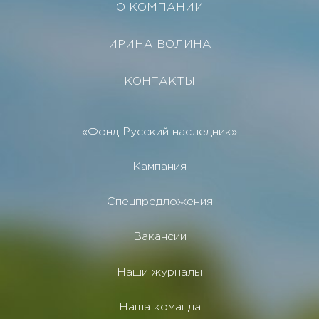
О КОМПАНИИ
ИРИНА ВОЛИНА
КОНТАКТЫ
«Фонд Русский наследник»
Кампания
Спецпредложения
Вакансии
Наши журналы
Наша команда