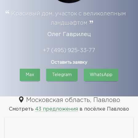
Красивый дом, участок с великолепным
ландшафтом
Олег Гаврилец
+7 (495) 925-33-77
Оставить заявку
Max
Telegram
WhatsApp
Московская область, Павлово
Смотреть
43 предложения
в посёлке Павлово