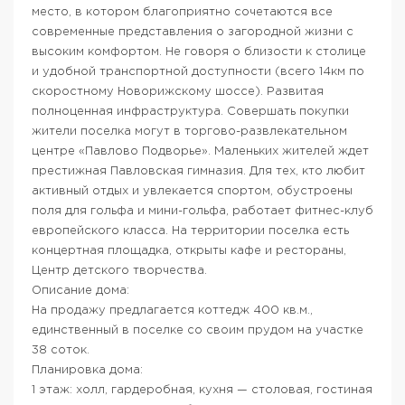
место, в котором благоприятно сочетаются все
современные представления о загородной жизни с
высоким комфортом. Не говоря о близости к столице
и удобной транспортной доступности (всего 14км по
скоростному Новорижскому шоссе). Развитая
полноценная инфраструктура. Совершать покупки
жители поселка могут в торгово-развлекательном
центре «Павлово Подворье». Маленьких жителей ждет
престижная Павловская гимназия. Для тех, кто любит
активный отдых и увлекается спортом, обустроены
поля для гольфа и мини-гольфа, работает фитнес-клуб
европейского класса. На территории поселка есть
концертная площадка, открыты кафе и рестораны,
Центр детского творчества.
Описание дома:
На продажу предлагается коттедж 400 кв.м.,
единственный в поселке со своим прудом на участке
38 соток.
Планировка дома:
1 этаж: холл, гардеробная, кухня — столовая, гостиная