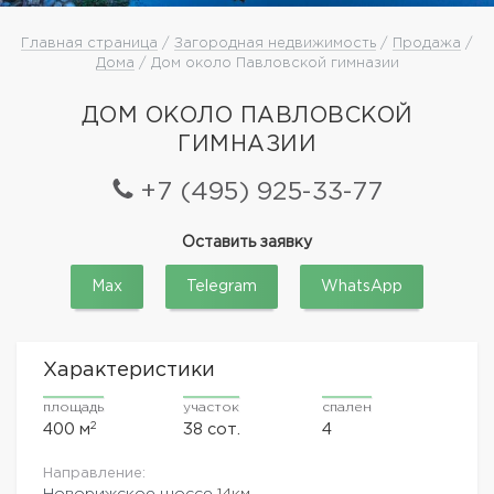
Главная страница
/
Загородная недвижимость
/
Продажа
/
Дома
/ Дом около Павловской гимназии
ДОМ ОКОЛО ПАВЛОВСКОЙ
ГИМНАЗИИ
+7 (495) 925-33-77
Оставить заявку
Max
Telegram
WhatsApp
Характеристики
площадь
участок
спален
2
400 м
38 сот.
4
Направление:
Новорижское шоссе
14км.