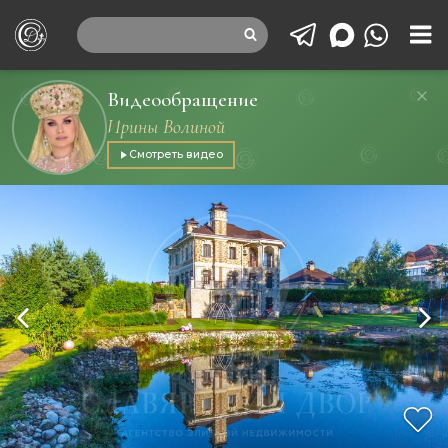
Видеообращение
Ирины Волиной
Смотреть видео