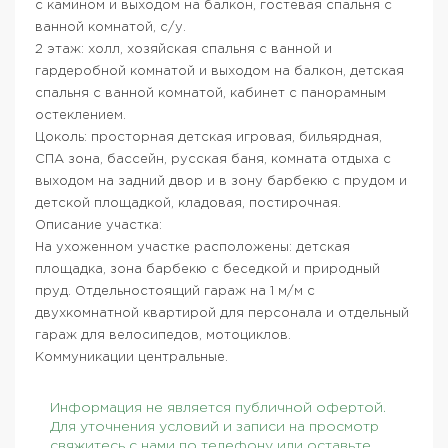
с камином и выходом на балкон, гостевая спальня с
ванной комнатой, с/у.
2 этаж: холл, хозяйская спальня с ванной и
гардеробной комнатой и выходом на балкон, детская
спальня с ванной комнатой, кабинет с панорамным
остеклением.
Цоколь: просторная детская игровая, бильярдная,
СПА зона, бассейн, русская баня, комната отдыха с
выходом на задний двор и в зону барбекю с прудом и
детской площадкой, кладовая, постирочная.
Описание участка:
На ухоженном участке расположены: детская
площадка, зона барбекю с беседкой и природный
пруд. Отдельностоящий гараж на 1 м/м с
двухкомнатной квартирой для персонала и отдельный
гараж для велосипедов, мотоциклов.
Коммуникации центральные.
Информация не является публичной офертой.
Для уточнения условий и записи на просмотр
свяжитесь с нами по телефону или оставьте