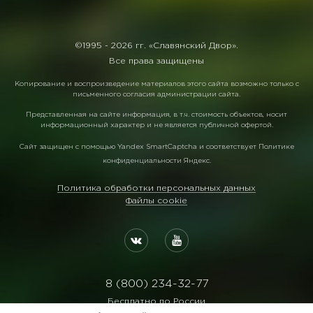
©1995 -
2026 гг. «Славянский Двор».
Все права защищены
Копирование и воспроизведение материалов этого сайта возможно только с
письменного согласия администрации сайта.
Представленная на сайте информация, в т.ч. стоимость объектов, носит
информационный характер и не является публичной офертой.
Сайт защищен с помощью
Yandex SmartCaptcha
и соответствует
Политике
конфиденциальности Яндекс
.
Политика обработки персональных данных
Файлы cookie
8 (800) 234-32-77
Бесплатно по России