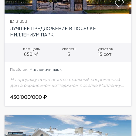
ID 31253
ЛУЧШЕЕ ПРЕДЛОЖЕНИЕ В ПОСЕЛКЕ
МИЛЛЕНИУМ ПАРК
площадь
спален
участок
2
650 м
5
15 сот.
Посёлок:
Миллениум парк
На продажу предлагается стильный современный
дом в охраняемом коттеджном поселке Миллениум
парк на Новой Риге. В доме выполнен дизайнерский
ремонт.Планировка дома:1 этаж: 3 гардероба,
430'000'000
кабинет, гостевая спальня,...