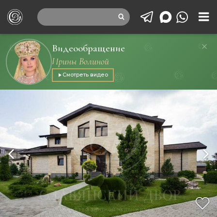
Видеообращение
Ирины Волиной
Смотреть видео