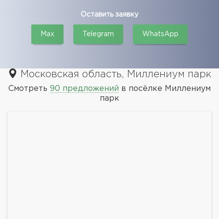
Оставить заявку
Max
Telegram
WhatsApp
Московская область, Миллениум парк
Смотреть
90 предложений
в посёлке Миллениум
парк