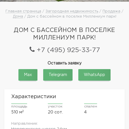
Главная страница
/
Загородная недвижимость
/
Продажа
/
Дома
/ Дом с бассейном в поселке Миллениум парк!
ДОМ С БАССЕЙНОМ В ПОСЕЛКЕ
МИЛЛЕНИУМ ПАРК!
+7 (495) 925-33-77
Оставить заявку
Max
Telegram
WhatsApp
Характеристики
площадь
участок
спален
2
510 м
20 сот.
4
Направление:
Новорижское шоссе
24км.