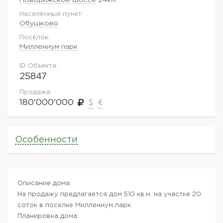
Населённый пункт:
Обушково
Посёлок:
Миллениум парк
ID Объекта:
25847
Продажа:
180'000'000
Особенности
Описание дома:
На продажу предлагается дом 510 кв.м. на участке 20
соток в поселке Миллениум парк.
Планировка дома: