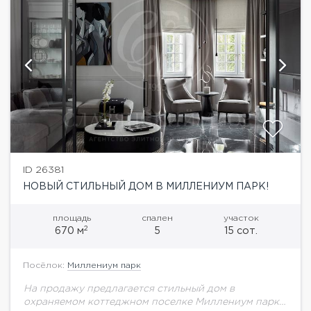
ID 26381
НОВЫЙ СТИЛЬНЫЙ ДОМ В МИЛЛЕНИУМ ПАРК!
площадь
спален
участок
2
670 м
5
15 сот.
Посёлок:
Миллениум парк
На продажу предлагается стильный дом в
охраняемом коттеджном поселке Миллениум парк