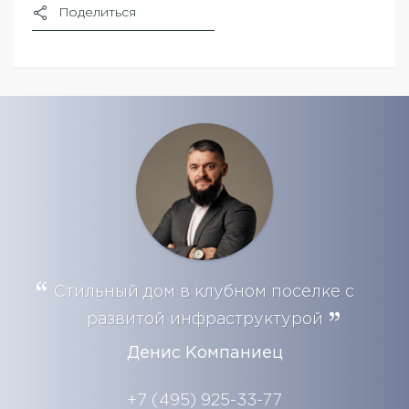
Поделиться
Стильный дом в клубном поселке с
развитой инфраструктурой
Денис Компаниец
+7 (495) 925-33-77