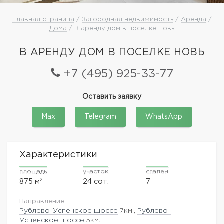
Главная страница
/
Загородная недвижимость
/
Аренда
/
Дома
/ В аренду дом в поселке Новь
В АРЕНДУ ДОМ В ПОСЕЛКЕ НОВЬ
+7 (495) 925-33-77
Оставить заявку
Max
Telegram
WhatsApp
Характеристики
площадь
участок
спален
2
875 м
24 сот.
7
Направление:
Рублево-Успенское шоссе
7км.,
Рублево-
Успенское шоссе
5км.