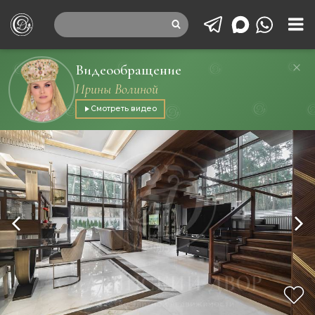
Видеообращение
Ирины Волиной
Смотреть видео