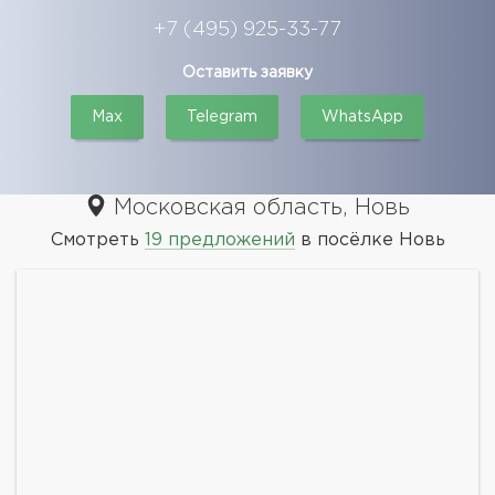
+7 (495) 925-33-77
Оставить заявку
Max
Telegram
WhatsApp
Московская область, Новь
Смотреть
19 предложений
в посёлке Новь