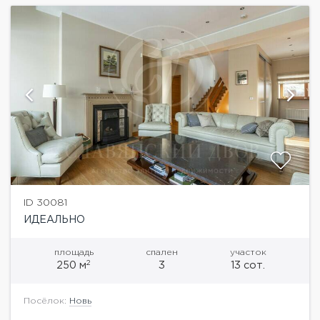
ID 30081
ИДЕАЛЬНО
площадь
спален
участок
2
250 м
3
13 сот.
Посёлок:
Новь