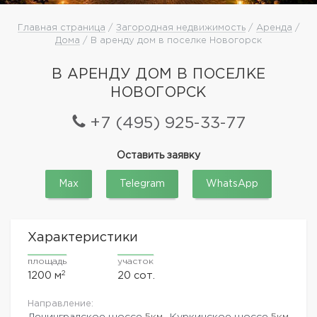
Главная страница
/
Загородная недвижимость
/
Аренда
/
Дома
/ В аренду дом в поселке Новогорск
В АРЕНДУ ДОМ В ПОСЕЛКЕ
НОВОГОРСК
+7 (495) 925-33-77
Оставить заявку
Max
Telegram
WhatsApp
Характеристики
площадь
участок
2
1200 м
20 сот.
Направление:
Ленинградское шоссе
5км.,
Куркинское шоссе
5км.