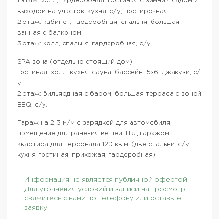
1 этаж: холл, гардеробная, гостиная с зимним садом и
выходом на участок, кухня, с/у, постирочная.
2 этаж: кабинет, гардеробная, спальня, большая
ванная с балконом.
3 этаж: холл, спальня, гардеробная, с/у
SPA-зона (отдельно стоящий дом):
гостиная, холл, кухня, сауна, бассейн 15х6, джакузи, с/
у.
2 этаж: бильярдная с баром, большая терраса с зоной
BBQ, c/у.
Гараж на 2-3 м/м с зарядкой для автомобиля,
помещение для ранения вещей. Над гаражом
квартира для персонала 120 кв.м. (две спальни, с/у,
кухня-гостиная, прихожая, гардеробная)
Информация не является публичной офертой.
Для уточнения условий и записи на просмотр
свяжитесь с нами по телефону или оставьте
заявку.