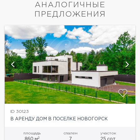
АНАЛОГИЧНЫЕ
ПРЕДЛОЖЕНИЯ
ID 30123
В АРЕНДУ ДОМ В ПОСЕЛКЕ НОВОГОРСК
площадь
спален
участок
2
860 м
7
25 сот.