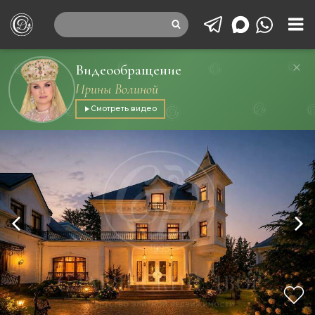
Видеообращение
Ирины Волиной
Смотреть видео