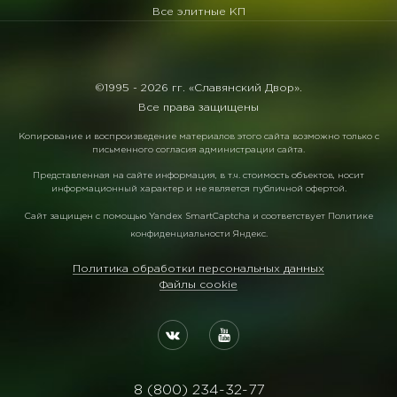
Все элитные КП
©1995 -
2026 гг. «Славянский Двор».
Все права защищены
Копирование и воспроизведение материалов этого сайта возможно только с
письменного согласия администрации сайта.
Представленная на сайте информация, в т.ч. стоимость объектов, носит
информационный характер и не является публичной офертой.
Сайт защищен с помощью
Yandex SmartCaptcha
и соответствует
Политике
конфиденциальности Яндекс
.
Политика обработки персональных данных
Файлы cookie
8 (800) 234-32-77