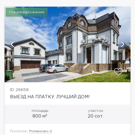
Спецпредложение
ID 26658
ВЫЕЗД НА ПЛАТКУ. ЛУЧШИЙ ДОМ!
площадь
участок
2
800 м
20 сот.
Посёлок:
Романово-2