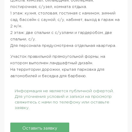
Цоколь: кинозал, бильярдная, бойлерная,
постирочная, с/узел, комната отдыха.
1 этаж: кухня, столовая, гостиная с камином, зимний
сад, бассейн с сауной, с/у, кабинет, выход в гараж на
2 м/м.
2 этаж: две спальни с с/узлами и гардеробом, две
спальни, с/у.
Для персонала предусмотрена отдельная квартира.
Участок правильной прямоугольной формы, на
котором выполнен ландшафтный дизайн.
На территории дорожки, крытая парковка для
автомобилей и беседка для барбекю.
Информация не является публичной офертой.
Для уточнения условий и записи на просмотр
свяжитесь с нами по телефону или оставьте
заявку.
Оставить заявку