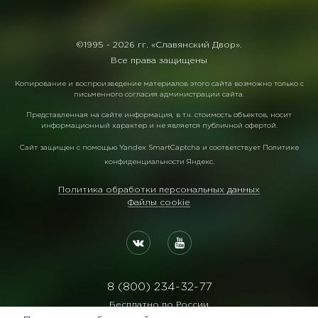
©1995 -
2026 гг. «Славянский Двор».
Все права защищены
Копирование и воспроизведение материалов этого сайта возможно только с
письменного согласия администрации сайта.
Представленная на сайте информация, в т.ч. стоимость объектов, носит
информационный характер и не является публичной офертой.
Сайт защищен с помощью
Yandex SmartCaptcha
и соответствует
Политике
конфиденциальности Яндекс
.
Политика обработки персональных данных
Файлы cookie
8 (800) 234-32-77
Бесплатно по России