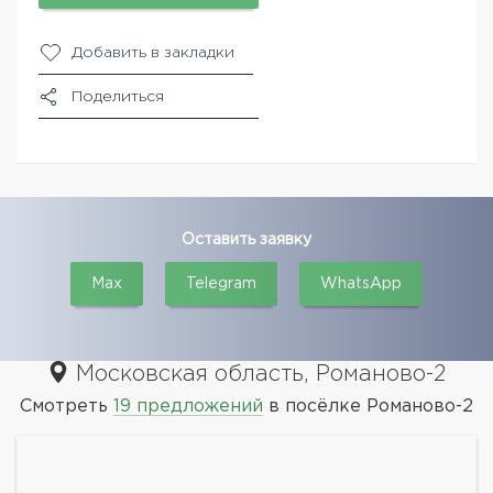
Добавить в закладки
Поделиться
Оставить заявку
Max
Telegram
WhatsApp
Московская область, Романово-2
Смотреть
19 предложений
в посёлке Романово-2