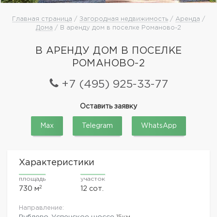
Главная страница
/
Загородная недвижимость
/
Аренда
/
Дома
/ В аренду дом в поселке Романово-2
В АРЕНДУ ДОМ В ПОСЕЛКЕ
РОМАНОВО-2
+7 (495) 925-33-77
Оставить заявку
Max
Telegram
WhatsApp
Характеристики
площадь
участок
2
730 м
12 сот.
Направление:
Рублево-Успенское шоссе
15км.