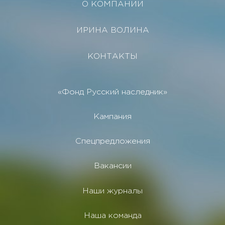
О КОМПАНИИ
ИРИНА ВОЛИНА
КОНТАКТЫ
«Фонд Русский наследник»
Кампания
Спецпредложения
Вакансии
Наши журналы
Наша команда