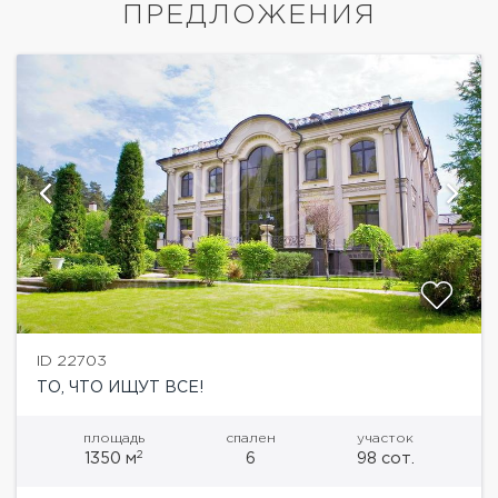
ПРЕДЛОЖЕНИЯ
ID 22703
ТО, ЧТО ИЩУТ ВСЕ!
площадь
спален
участок
2
1350 м
6
98 сот.