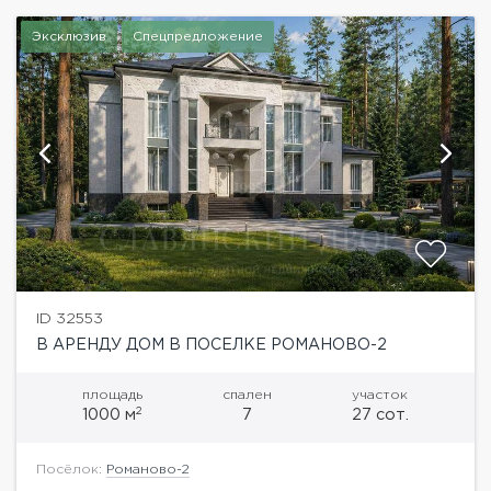
Эксклюзив
Спецпредложение
ID 32553
В АРЕНДУ ДОМ В ПОСЕЛКЕ РОМАНОВО-2
площадь
спален
участок
2
1000 м
7
27 сот.
Посёлок:
Романово-2