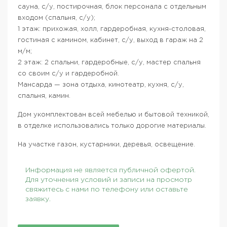
сауна, с/у, постирочная, блок персонала с отдельным
входом (спальня, с/у);
1 этаж: прихожая, холл, гардеробная, кухня-столовая,
гостиная с камином, кабинет, с/у, выход в гараж на 2
м/м;
2 этаж: 2 спальни, гардеробные, с/у, мастер спальня
со своим с/у и гардеробной.
Мансарда — зона отдыха, кинотеатр, кухня, с/у,
спальня, камин.
Дом укомплектован всей мебелью и бытовой техникой,
в отделке использовались только дорогие материалы.
На участке газон, кустарники, деревья, освещение.
Информация не является публичной офертой.
Для уточнения условий и записи на просмотр
свяжитесь с нами по телефону или оставьте
заявку.