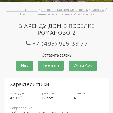
Главная страница
/
Загородная недвижимость
/
Аренда
/
Дома
/ В аренду дом в поселке Романово-2
В АРЕНДУ ДОМ В ПОСЕЛКЕ
РОМАНОВО-2
+7 (495) 925-33-77
Оставить заявку
Max
Telegram
WhatsApp
Характеристики
площадь
участок
спален
2
430 м
12 сот.
4
Направление:
Рублево-Успенское шоссе
15км.