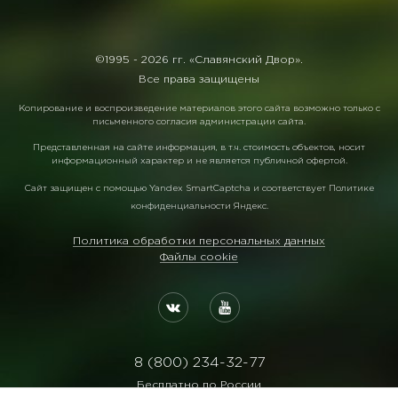
©1995 -
2026 гг. «Славянский Двор».
Все права защищены
Копирование и воспроизведение материалов этого сайта возможно только с
письменного согласия администрации сайта.
Представленная на сайте информация, в т.ч. стоимость объектов, носит
информационный характер и не является публичной офертой.
Сайт защищен с помощью
Yandex SmartCaptcha
и соответствует
Политике
конфиденциальности Яндекс
.
Политика обработки персональных данных
Файлы cookie
8 (800) 234-32-77
Бесплатно по России