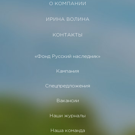
О КОМПАНИИ
ИРИНА ВОЛИНА
КОНТАКТЫ
«Фонд Русский наследник»
Кампания
Спецпредложения
Вакансии
Наши журналы
Наша команда