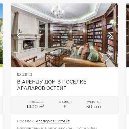
ID 29113
В АРЕНДУ ДОМ В ПОСЕЛКЕ
АГАЛАРОВ ЭСТЕЙТ
площадь
спален
участок
2
1400 м
6
30 сот.
Посёлок:
Агаларов Эстейт
Направление: Новорижское шоссе 24км.