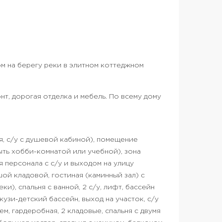
м на берегу реки в элитном коттеджном
т, дорогая отделка и мебель. По всему дому
ня, с/у с душевой кабиной), помещение
ть хобби-комнатой или учебной), зона
я персонала с с/у и выходом на улицу
ьшой кладовой, гостиная (каминный зал) с
ки), спальня с ванной, 2 с/у, лифт, бассейн
кузи-детский бассейн, выход на участок, с/у
ем, гардеробная, 2 кладовые, спальня с двумя