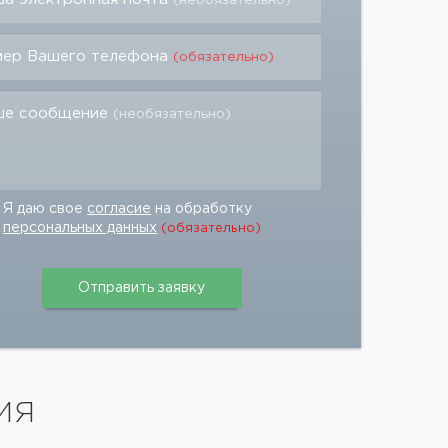
(необязательно)
мер Вашего телефона
(обязательно)
ше сообщение
(необязательно)
Я даю свое
согласие
на обработку
персональных данных
(обязательно)
ИЯ