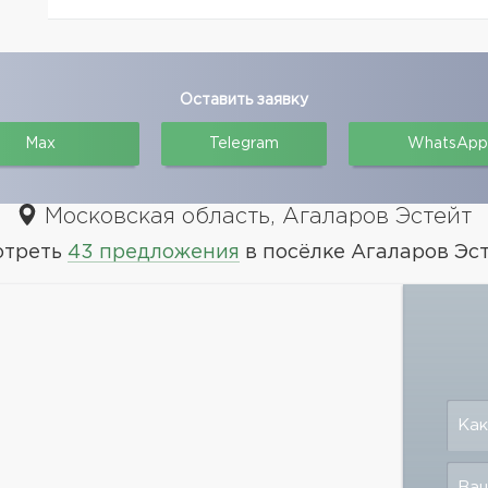
Оставить заявку
Max
Telegram
WhatsApp
Московская область, Агаларов Эстейт
отреть
43 предложения
в посёлке Агаларов Эс
Как
Ваш