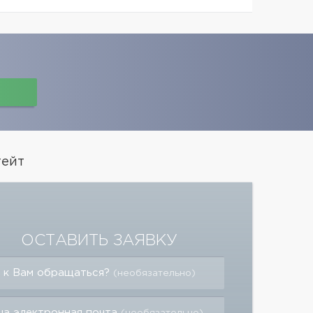
тейт
ОСТАВИТЬ ЗАЯВКУ
 к Вам обращаться?
(необязательно)
а электронная почта