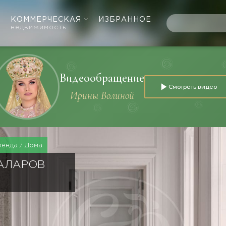
КОММЕРЧЕСКАЯ
ИЗБРАННОЕ
недвижимость
Видеообращение
Смотреть видео
Ирины Волиной
ренда
Дома
ГАЛАРОВ