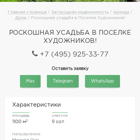
Главная страница
/
Загородная недвижимость
/
Аренда
/
Дома
/ Роскошная усадьба в Поселке Художников!
РОСКОШНАЯ УСАДЬБА В ПОСЕЛКЕ
ХУДОЖНИКОВ!
+7 (495) 925-33-77
Оставить заявку
Max
Telegram
WhatsApp
Характеристики
площадь
участок
2
1100 м
9 сот.
Направление:
Москва
0км.