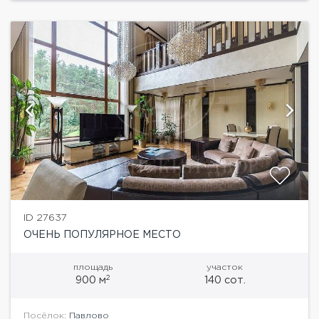
ID 27637
ОЧЕНЬ ПОПУЛЯРНОЕ МЕСТО
площадь
участок
2
900 м
140 сот.
Посёлок:
Павлово