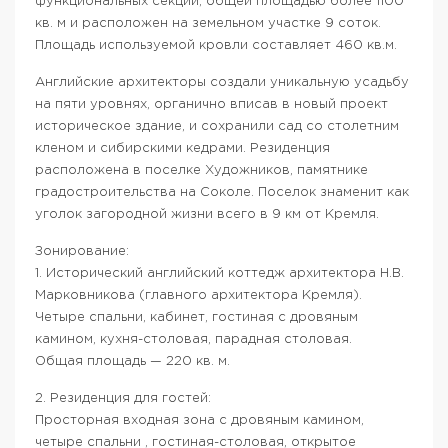
функциональных секций, общей площадью более 1100
кв. м и расположен на земельном участке 9 соток.
Площадь используемой кровли составляет 460 кв.м.
Английские архитекторы создали уникальную усадьбу
на пяти уровнях, органично вписав в новый проект
историческое здание, и сохранили сад со столетним
кленом и сибирскими кедрами. Резиденция
расположена в поселке Художников, памятнике
градостроительства на Соколе. Поселок знаменит как
уголок загородной жизни всего в 9 км от Кремля.
Зонирование:
1. Исторический английский коттедж архитектора Н.В.
Марковникова (главного архитектора Кремля).
Четыре спальни, кабинет, гостиная с дровяным
камином, кухня-столовая, парадная столовая.
Общая площадь — 220 кв. м.
2. Резиденция для гостей:
Просторная входная зона с дровяным камином,
четыре спальни , гостиная-столовая, открытое