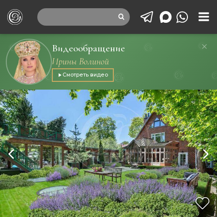
Видеообращение
Ирины Волиной
Смотреть видео