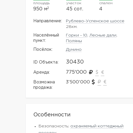
площадь
участок
спален
2
950 м
45 сот.
4
Направление:
Рублево-Успенское шоссе
28км.
Населённый
Горки - 10
,
Лесные дали
,
пункт:
Поляны
Посёлок:
Дунино
30430
ID Объекта:
775'000
Аренда:
3'500'000
Возможна
продажа:
Особенности
Безопасность:
охраняемый коттеджный