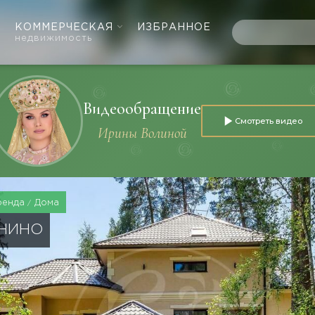
КОММЕРЧЕСКАЯ
ИЗБРАННОЕ
недвижимость
Видеообращение
Смотреть видео
Ирины Волиной
ренда
Дома
УНИНО