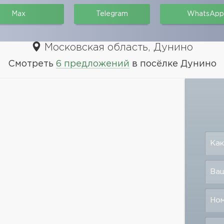
Max
Telegram
WhatsApp
Московская область, Дунино
Смотреть
6 предложений
в посёлке Дунино
Как
Ваш
Но