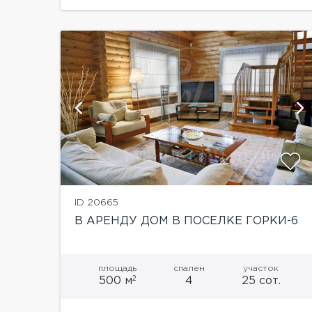
й
показать ещё 23 фотографии
ID 20665
В АРЕНДУ ДОМ В ПОСЕЛКЕ ГОРКИ-6
площадь
спален
участок
2
500 м
4
25 сот.