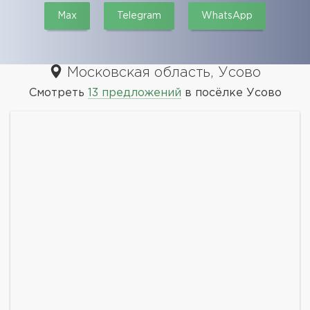
Max
Telegram
WhatsApp
Московская область, Усово
Смотреть
13 предложений
в посёлке Усово