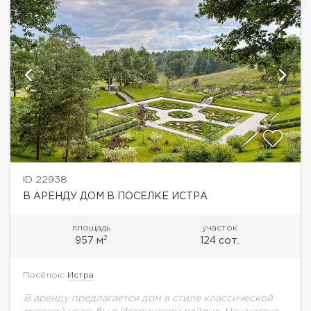
ID 22938
В АРЕНДУ ДОМ В ПОСЕЛКЕ ИСТРА
площадь
участок
2
957 м
124 сот.
Посёлок:
Истра
В аренду предлагается дом в стиле классической