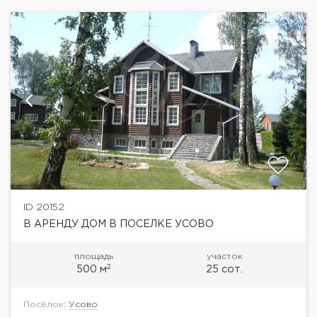
ID 20152
В АРЕНДУ ДОМ В ПОСЕЛКЕ УСОВО
площадь
участок
2
500 м
25 сот.
Посёлок:
Усово