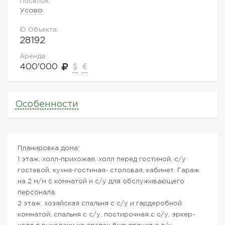
Посёлок:
Усово
ID Объекта:
28192
Аренда:
400'000
Особенности
Планировка дома:
1 этаж: холл-прихожая, холл перед гостиной, с/у
гостевой, кухня-гостиная- столовая, кабинет. Гараж
на 2 м/м с комнатой и с/у для обслуживающего
персонала.
2 этаж: хозяйская спальня с с/у и гардеробной
комнатой, спальня с с/у, постирочная с с/у, эркер-