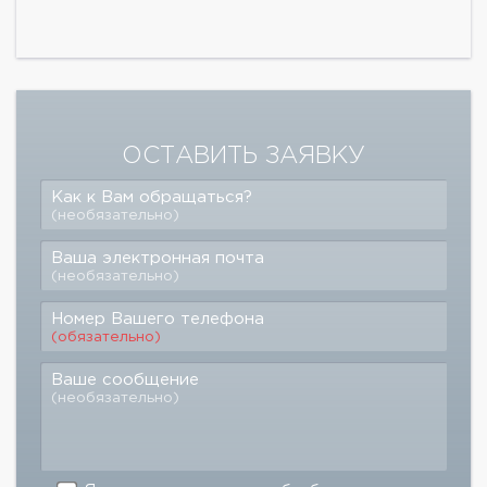
ОСТАВИТЬ ЗАЯВКУ
Как к Вам обращаться?
(необязательно)
Ваша электронная почта
(необязательно)
Номер Вашего телефона
(обязательно)
Ваше сообщение
(необязательно)