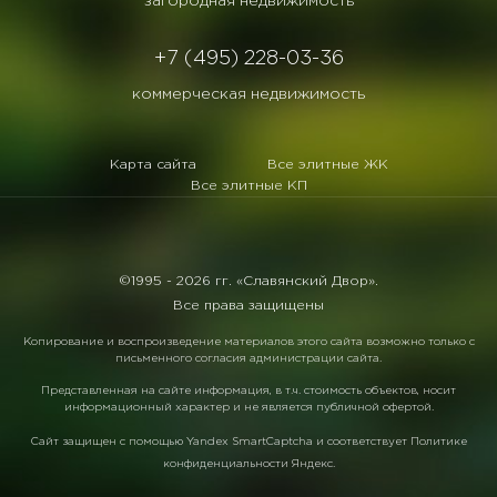
загородная недвижимость
+7 (495) 228-03-36
коммерческая недвижимость
Карта сайта
Все элитные ЖК
Все элитные КП
©1995 -
2026 гг. «Славянский Двор».
Все права защищены
Копирование и воспроизведение материалов этого сайта возможно только с
письменного согласия администрации сайта.
Представленная на сайте информация, в т.ч. стоимость объектов, носит
информационный характер и не является публичной офертой.
Сайт защищен с помощью
Yandex SmartCaptcha
и соответствует
Политике
конфиденциальности Яндекс
.