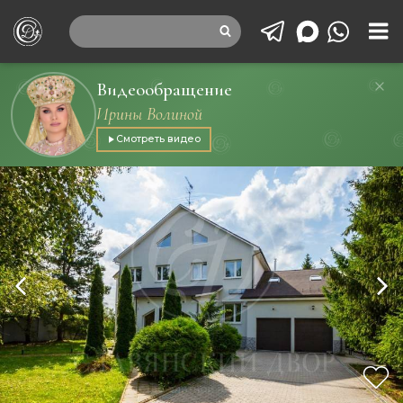
Видеообращение
Ирины Волиной
Смотреть видео