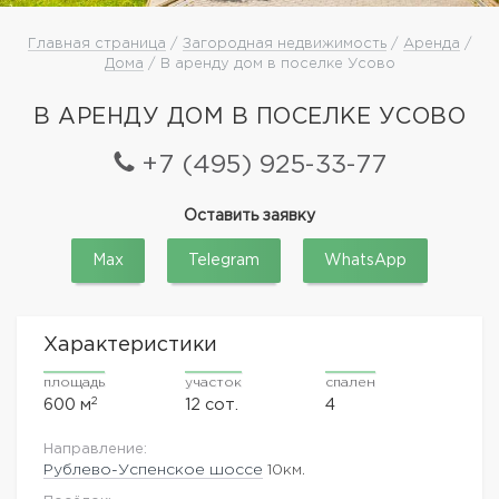
Главная страница
/
Загородная недвижимость
/
Аренда
/
Дома
/ В аренду дом в поселке Усово
В АРЕНДУ ДОМ В ПОСЕЛКЕ УСОВО
+7 (495) 925-33-77
Оставить заявку
Max
Telegram
WhatsApp
Характеристики
площадь
участок
спален
2
600 м
12 сот.
4
Направление:
Рублево-Успенское шоссе
10км.