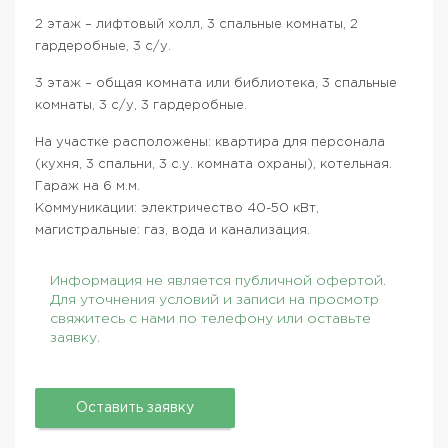
2 этаж – лифтовый холл, 3 спальные комнаты, 2
гардеробные, 3 с/у.
3 этаж – общая комната или библиотека, 3 спальные
комнаты, 3 с/у, 3 гардеробные.
На участке расположены: квартира для персонала
(кухня, 3 спальни, 3 с.у. комната охраны), котельная.
Гараж на 6 м.м.
Коммуникации: электричество 40-50 кВт,
магистральные: газ, вода и канализация.
Информация не является публичной офертой.
Для уточнения условий и записи на просмотр
свяжитесь с нами по телефону или оставьте
заявку.
Оставить заявку