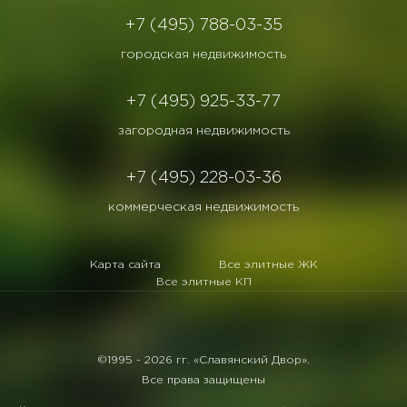
+7 (495) 788-03-35
городская недвижимость
+7 (495) 925-33-77
загородная недвижимость
+7 (495) 228-03-36
коммерческая недвижимость
Карта сайта
Все элитные ЖК
Все элитные КП
©1995 -
2026 гг. «Славянский Двор».
Все права защищены