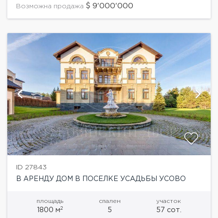
выполнен парковый ландшафт. Планировка...
9'000'000
Возможна продажа
ID 27843
В АРЕНДУ ДОМ В ПОСЕЛКЕ УСАДЬБЫ УСОВО
площадь
спален
участок
2
1800 м
5
57 сот.