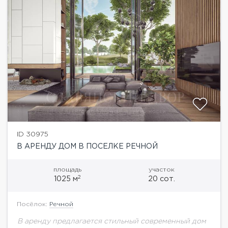
ID 30975
В АРЕНДУ ДОМ В ПОСЕЛКЕ РЕЧНОЙ
площадь
участок
2
1025 м
20 сот.
Посёлок:
Речной
В аренду предлагается стильный современный дом