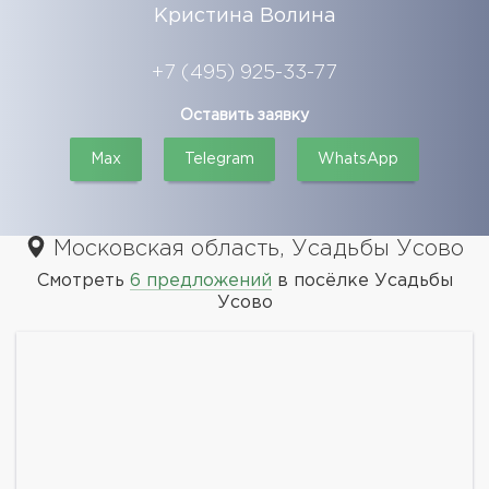
Кристина Волина
+7 (495) 925-33-77
Оставить заявку
Max
Telegram
WhatsApp
Московская область, Усадьбы Усово
Смотреть
6 предложений
в посёлке Усадьбы
Усово