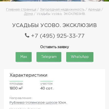
Главная страница
/
Загородная недвижимость
/
Аренда
/
Дома
/ Усадьбы Усово. ЭКСКЛЮЗИВ
УСАДЬБЫ УСОВО. ЭКСКЛЮЗИВ
+7 (495) 925-33-77
Оставить заявку
Max
Telegram
WhatsApp
Характеристики
площадь
участок
2
1800 м
40 сот.
Направление:
Рублево-Успенское шоссе
10км.