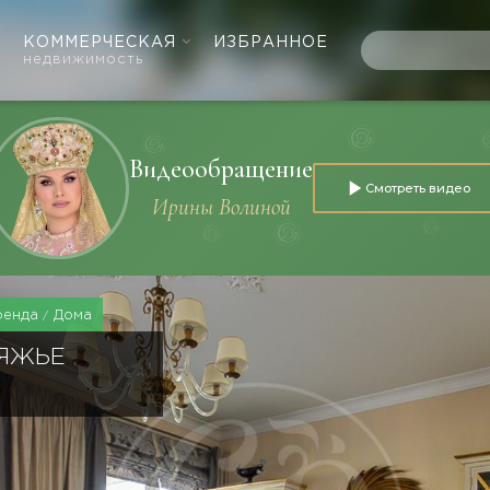
КОММЕРЧЕСКАЯ
ИЗБРАННОЕ
недвижимость
Видеообращение
Смотреть видео
Ирины Волиной
ренда
Дома
НЯЖЬЕ