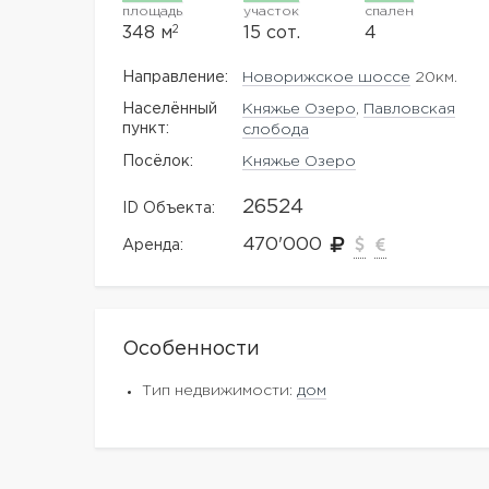
площадь
участок
спален
2
348 м
15 сот.
4
Направление:
Новорижское шоссе
20км.
Населённый
Княжье Озеро
,
Павловская
пункт:
слобода
Посёлок:
Княжье Озеро
26524
ID Объекта:
470'000
Аренда:
Особенности
Тип недвижимости:
дом