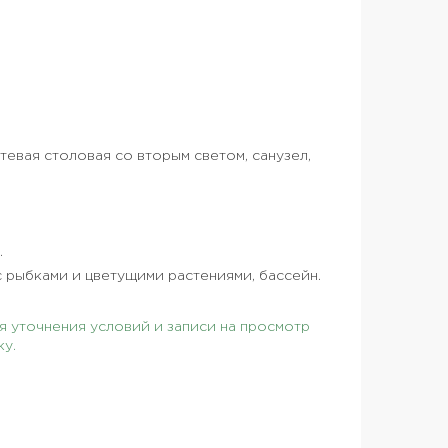
остевая столовая со вторым светом, санузел,
.
 с рыбками и цветущими растениями, бассейн.
 уточнения условий и записи на просмотр
ку.