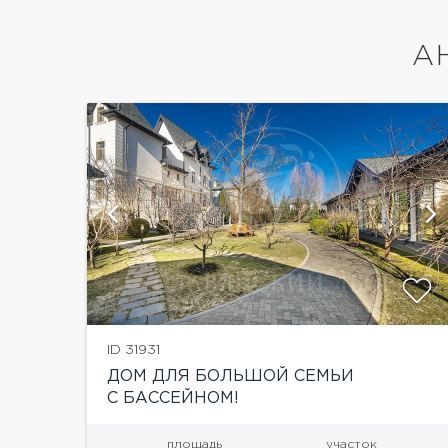
А
ии
показать ещё 39 фотографий
ID 31931
ДОМ ДЛЯ БОЛЬШОЙ СЕМЬИ
С БАССЕЙНОМ!
площадь
участок