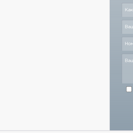
Как
Ваш
Но
Ва