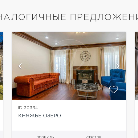
НАЛОГИЧНЫЕ ПРЕДЛОЖЕН
показать ещё 23 фотографии
ID 30334
КНЯЖЬЕ ОЗЕРО
площадь
участок