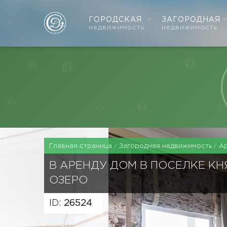
ГОРОДСКАЯ
ЗАГОРОДНАЯ
недвижимость
недвижимость
Главная страница
Загородная недвижимость
А
В АРЕНДУ ДОМ В ПОСЕЛКЕ К
ОЗЕРО
ID:
26524