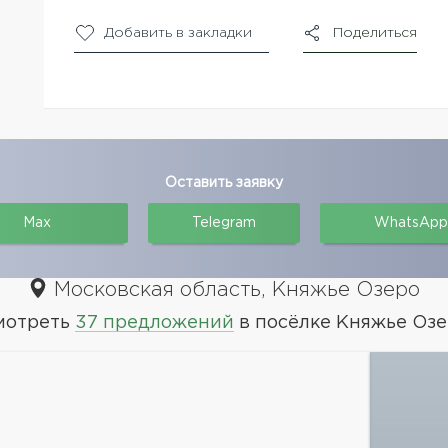
Добавить в закладки
Поделиться
Оставить заявку
Max
Telegram
WhatsApp
Московская область, Княжье Озеро
мотреть
37 предложений
в посёлке Княжье Оз