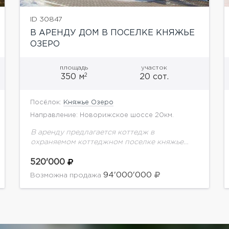
ID 30847
В АРЕНДУ ДОМ В ПОСЕЛКЕ КНЯЖЬЕ
ОЗЕРО
площадь
участок
2
350 м
20 сот.
Посёлок:
Княжье Озеро
Направление: Новорижское шоссе 20км.
В аренду предлагается коттедж в
охраняемом коттеджном поселке княжье
Озеро на Новой Риге.Планировка дома:1
этаж: тамбур, гардеробные, холл, гостевой с/
520'000
у, постирочная, гостиная, кухня-столовая,
94'000'000
Возможна продажа
каминный зал, кабинет, кинозал,...