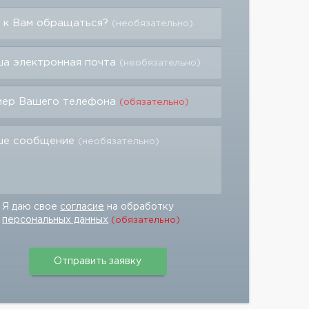
 к Вам обращаться?
(необязательно)
а электронная почта
(необязательно)
мер Вашего телефона
(обязательно)
ше сообщение
(необязательно)
Я даю свое
согласие
на обработку
персональных данных
(обязательно)