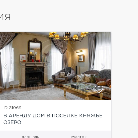
ИЯ
показать
ID 31069
В АРЕНДУ ДОМ В ПОСЕЛКЕ КНЯЖЬЕ
ОЗЕРО
площадь
участок