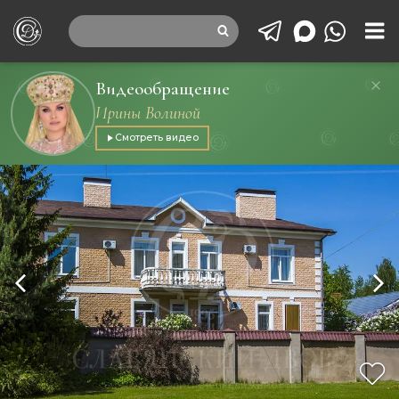
Видеообращение
Ирины Волиной
Смотреть видео