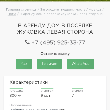
Главная страница
/
Загородная недвижимость
/
Аренда
/
Дома
/ В аренду дом в поселке Жуковка Левая сторона
В АРЕНДУ ДОМ В ПОСЕЛКЕ
ЖУКОВКА ЛЕВАЯ СТОРОНА
+7 (495) 925-33-77
Оставить заявку
Max
Telegram
WhatsApp
Характеристики
площадь
участок
спален
2
800 м
9 сот.
7
Направление:
Рублево-Успенское шоссе
9км.