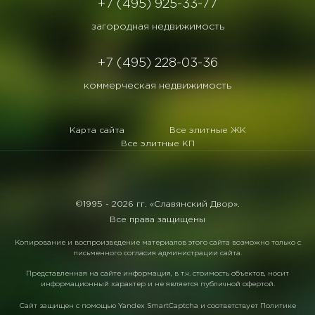
+7 (495) 925-33-77
загородная недвижимость
+7 (495) 228-03-36
коммерческая недвижимость
Карта сайта
Все элитные ЖК
Все элитные КП
©1995 -
2026 гг. «Славянский Двор».
Все права защищены
Копирование и воспроизведение материалов этого сайта возможно только с
письменного согласия администрации сайта.
Представленная на сайте информация, в т.ч. стоимость объектов, носит
информационный характер и не является публичной офертой.
Сайт защищен с помощью
Yandex SmartCaptcha
и соответствует
Политике