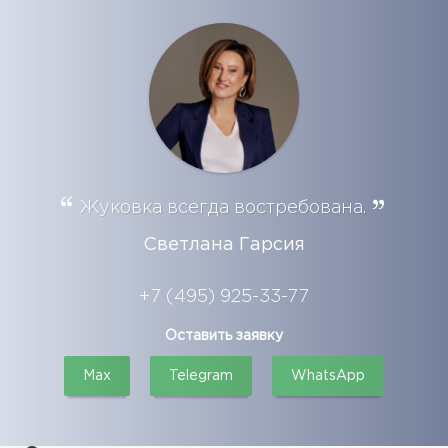
Жуковка всегда востребована.
Светлана Гарсия
+7 (495) 925-33-77
Оставить заявку
Max
Telegram
WhatsApp