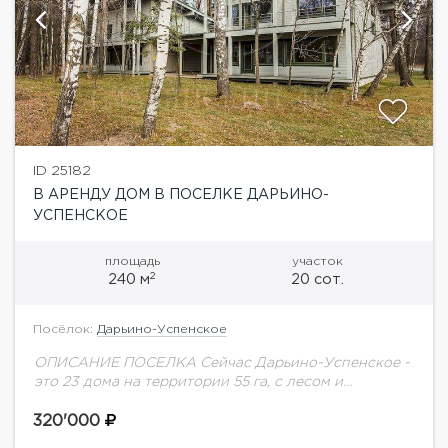
ID 25182
В АРЕНДУ ДОМ В ПОСЕЛКЕ ДАРЬИНО-
УСПЕНСКОЕ
площадь
участок
2
240 м
20 сот.
Посёлок:
Дарьино-Успенское
ОПИСАНИЕ ПОСЕЛКА Сейчас Дарьино-Успенское -
это 23 дома на территории 55 га, с лесом и
обустроенными прогулочными зонами. Развитая
инфраструктура. Элитное окружение.
320'000
Круглосуточная охрана. Удобная транспортная