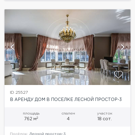
доступность,...
ID 25527
В АРЕНДУ ДОМ В ПОСЕЛКЕ ЛЕСНОЙ ПРОСТОР-3
площадь
спален
участок
2
762 м
4
18 сот.
Посёлок:
Лесной простор-3