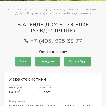
Главная страница
/
Загородная недвижимость
/
Аренда
/
Дома
/ В аренду дом в поселке Рождественно
В АРЕНДУ ДОМ В ПОСЕЛКЕ
РОЖДЕСТВЕННО
+7 (495) 925-33-77
Оставить заявку
Max
Telegram
WhatsApp
Характеристики
площадь
участок
2
640 м
15 сот.
Направление:
Рублево-Успенское шоссе
7км.,
Подушкинское