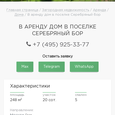
Главная страница
/
Загородная недвижимость
/
Аренда
/
Дома
/ В аренду дом в поселке Серебряный бор
В АРЕНДУ ДОМ В ПОСЕЛКЕ
СЕРЕБРЯНЫЙ БОР
+7 (495) 925-33-77
Оставить заявку
Max
Telegram
WhatsApp
Характеристики
площадь
участок
спален
2
248 м
20 сот.
5
Направление:
Москва
0км.