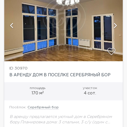
ID 30970
В АРЕНДУ ДОМ В ПОСЕЛКЕ СЕРЕБРЯНЫЙ БОР
площадь
участок
2
170 м
4 сот.
Посёлок:
Серебряный бор
В аренду предлагается уютный дом в Серебряном
бору.Планировка дома: 3 спальни, 3 с/у (один с