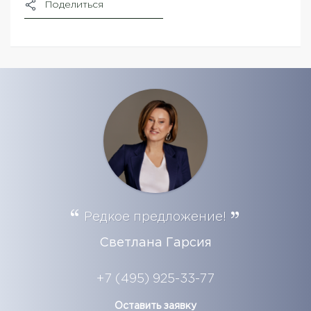
Поделиться
Редкое предложение!
Светлана Гарсия
+7 (495) 925-33-77
Оставить заявку