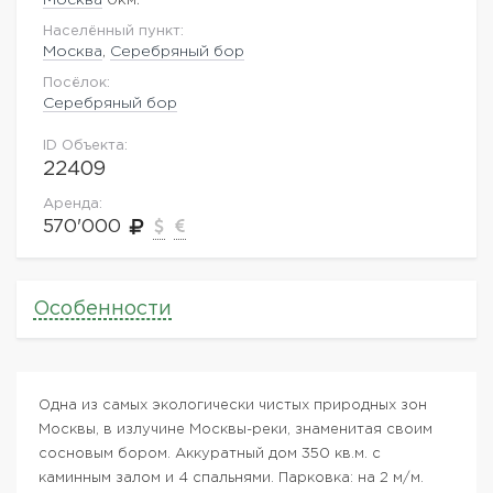
Населённый пункт:
Москва
,
Серебряный бор
Посёлок:
Серебряный бор
ID Объекта:
22409
Аренда:
570'000
Особенности
Одна из самых экологически чистых природных зон
Москвы, в излучине Москвы-реки, знаменитая своим
сосновым бором. Аккуратный дом 350 кв.м. с
каминным залом и 4 спальнями. Парковка: на 2 м/м.