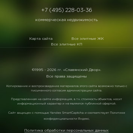
+7 (495) 228-03-36
коммерческая недвижимость
Карта сайта
Все элитные ЖК
Все элитные КП
©1995 -
2026 гг. «Славянский Двор».
Все права защищены
Копирование и воспроизведение материалов этого сайта возможно только с
письменного согласия администрации сайта.
Представленная на сайте информация, в т.ч. стоимость объектов, носит
информационный характер и не является публичной офертой.
Сайт защищен с помощью
Yandex SmartCaptcha
и соответствует
Политике
конфиденциальности Яндекс
.
Политика обработки персональных данных