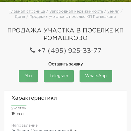
Главная страница
/
Загородная недвижимость
/
Земля
/
Дома / Продажа участка в поселке КП Ромашково
ПРОДАЖА УЧАСТКА В ПОСЕЛКЕ КП
РОМАШКОВО
+7 (495) 925-33-77
Оставить заявку
Max
Telegram
WhatsApp
Характеристики
участок
16 сот.
Направление:
Рублево-Успенское шоссе
5км.