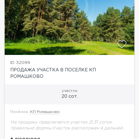
ID 32099
ПРОДАЖА УЧАСТКА В ПОСЕЛКЕ КП
РОМАШКОВО
участок
20 сот.
Посёлок:
КП Ромашково
На продажу предлагается участок 21,31 соток
правильно формы.Участок расположен в дальней
части поселка. Есть возможность выкупить