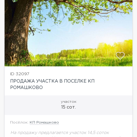
ID 32097
ПРОДАЖА УЧАСТКА В ПОСЕЛКЕ КП
РОМАШКОВО
участок
15 сот.
Посёлок:
КП Ромашково
На продажу предлагается участок 14,5 соток