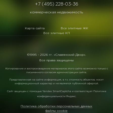
+7 (495) 228-03-36
коммерческая недвижимость
Карта сайта
Все элитные ЖК
Все элитные КП
©1995 -
2026 гг. «Славянский Двор».
Все права защищены
Копирование и воспроизведение материалов этого сайта возможно только с
письменного согласия администрации сайта.
Представленная на сайте информация, в т.ч. стоимость объектов, носит
информационный характер и не является публичной офертой.
Сайт защищен с помощью
Yandex SmartCaptcha
и соответствует
Политике
конфиденциальности Яндекс
.
Политика обработки персональных данных
Файлы cookie