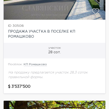
ID 30508
ПРОДАЖА УЧАСТКА В ПОСЕЛКЕ КП
РОМАШКОВО
участок
28 сот.
Посёлок:
КП Ромашково
На продажу предлагается участок 28,3 соток
правильной формы.
3'537'500