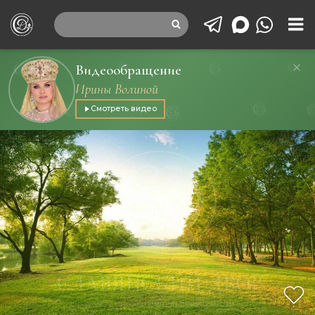
Видеообращение
Ирины Волиной
Смотреть видео