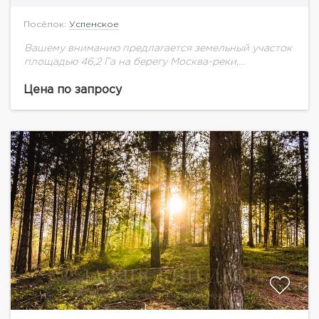
Посёлок:
Успенское
Вашему вниманию предлагается земельный участок
площадью 46,2 Га на берегу Москва-реки,
расположенный вблизи с.Успенское.
Цена по запросу