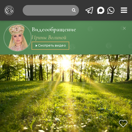
Видеообращение
Ирины Волиной
Смотреть видео