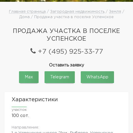
Главная страница
/
Загородная недвижимость
/
Земля
/
Дома / Продажа участка в поселке Успенское
ПРОДАЖА УЧАСТКА В ПОСЕЛКЕ
УСПЕНСКОЕ
+7 (495) 925-33-77
Оставить заявку
Max
Telegram
WhatsApp
Характеристики
участок
100 сот.
Направление:
1-е Успенское шоссе
21км.,
Рублево-Успенское