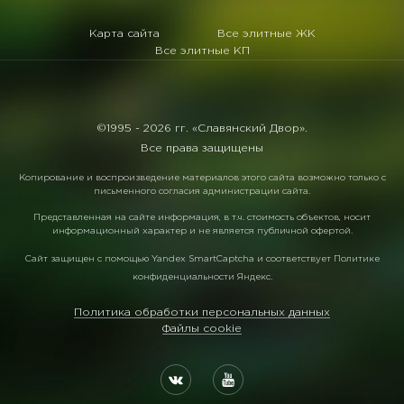
Карта сайта
Все элитные ЖК
Все элитные КП
©1995 -
2026 гг. «Славянский Двор».
Все права защищены
Копирование и воспроизведение материалов этого сайта возможно только с
письменного согласия администрации сайта.
Представленная на сайте информация, в т.ч. стоимость объектов, носит
информационный характер и не является публичной офертой.
Сайт защищен с помощью
Yandex SmartCaptcha
и соответствует
Политике
конфиденциальности Яндекс
.
Политика обработки персональных данных
Файлы cookie