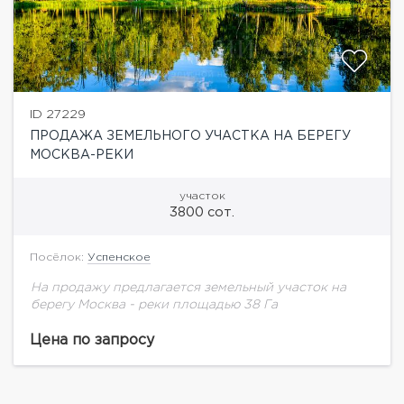
ID 27229
ПРОДАЖА ЗЕМЕЛЬНОГО УЧАСТКА НА БЕРЕГУ
МОСКВА-РЕКИ
участок
3800 сот.
Посёлок:
Успенское
На продажу предлагается земельный участок на
берегу Москва - реки площадью 38 Га
Цена по запросу