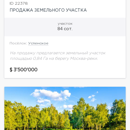
ID 22378
ПРОДАЖА ЗЕМЕЛЬНОГО УЧАСТКА
участок
84 сот.
Посёлок:
Успенское
На продажу предлагается земельный участок
площадью 0,84 Га на берегу Москва-реки.
3'500'000