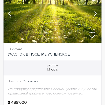
ID 27503
УЧАСТОК В ПОСЕЛКЕ УСПЕНСКОЕ
участок
13 сот.
Посёлок:
Успенское
На продажу предлагается лесной участок 13,6 соток
правильной формы в престижном поселке
Успенское!
489'600