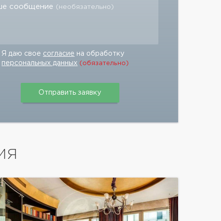
ше сообщение
(необязательно)
Я даю свое
согласие
на обработку
персональных данных
(обязательно)
ИЯ