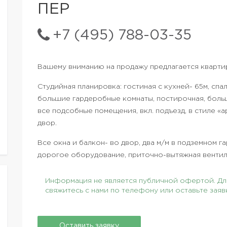
ПЕР
+7 (495) 788-03-35
Вашему вниманию на продажу предлагается квартира
Студийная планировка: гостиная с кухней- 65м, спал
большие гардеробные комнаты, постирочная, больш
все подсобные помещения, вкл. подъезд, в стиле «
двор.
Все окна и балкон- во двор, два м/м в подземном г
дорогое оборудование, приточно-вытяжная вентил
Информация не является публичной офертой. Для
свяжитесь с нами по телефону или оставьте заяв
Оставить заявку