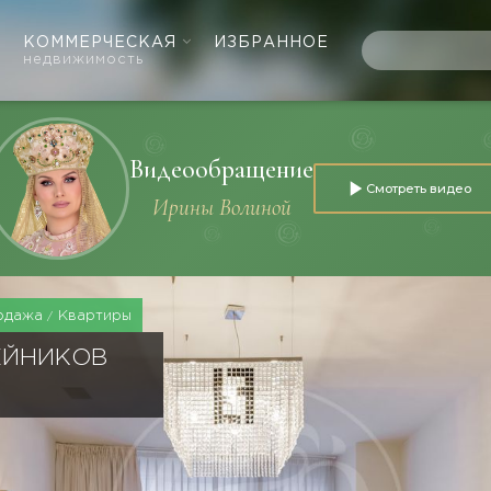
КОММЕРЧЕСКАЯ
ИЗБРАННОЕ
недвижимость
Видеообращение
Смотреть видео
Ирины Волиной
одажа
Квартиры
ЕЙНИКОВ