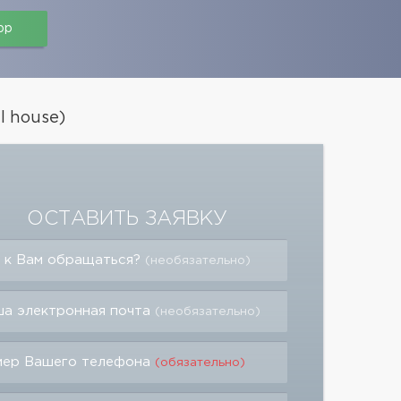
pp
l house)
ОСТАВИТЬ ЗАЯВКУ
 к Вам обращаться?
(необязательно)
а электронная почта
(необязательно)
мер Вашего телефона
(обязательно)