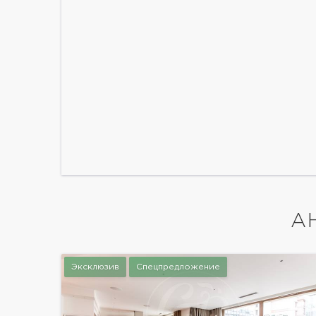
А
Эксклюзив
Спецпредложение