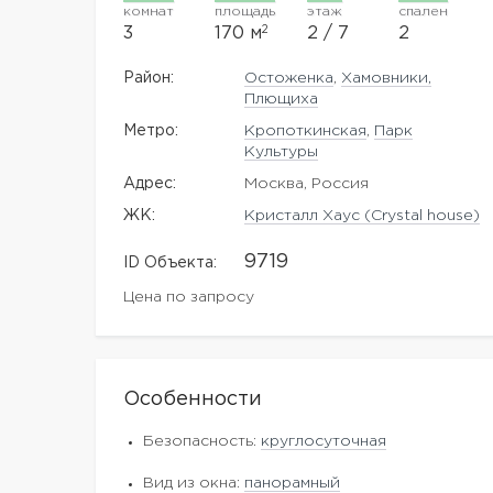
комнат
площадь
этаж
спален
2
3
170 м
2 / 7
2
Район:
Остоженка
,
Хамовники,
Плющиха
Метро:
Кропоткинская
,
Парк
Культуры
Адрес:
Москва, Россия
ЖK:
Кристалл Хаус (Crystal house)
9719
ID Объекта:
Цена по запросу
Особенности
Безопасность:
круглосуточная
Вид из окна:
панорамный