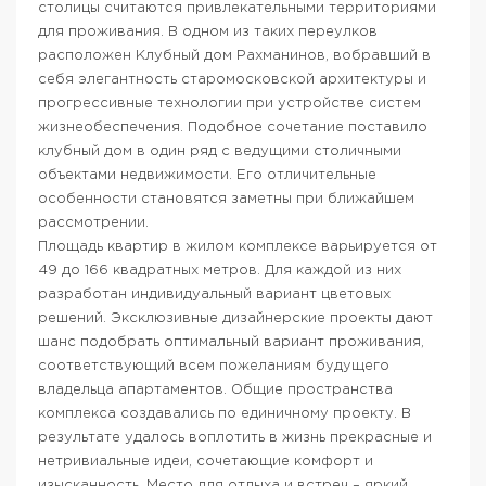
столицы считаются привлекательными территориями
для проживания. В одном из таких переулков
расположен Клубный дом Рахманинов, вобравший в
себя элегантность старомосковской архитектуры и
прогрессивные технологии при устройстве систем
жизнеобеспечения. Подобное сочетание поставило
клубный дом в один ряд с ведущими столичными
объектами недвижимости. Его отличительные
особенности становятся заметны при ближайшем
рассмотрении.
Площадь квартир в жилом комплексе варьируется от
49 до 166 квадратных метров. Для каждой из них
разработан индивидуальный вариант цветовых
решений. Эксклюзивные дизайнерские проекты дают
шанс подобрать оптимальный вариант проживания,
соответствующий всем пожеланиям будущего
владельца апартаментов. Общие пространства
комплекса создавались по единичному проекту. В
результате удалось воплотить в жизнь прекрасные и
нетривиальные идеи, сочетающие комфорт и
изысканность. Место для отдыха и встреч – яркий