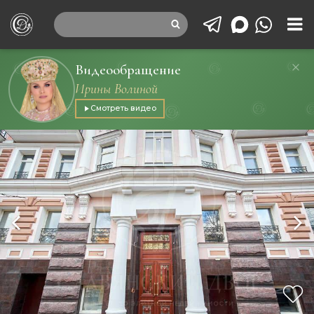
Видеообращение
Ирины Волиной
Смотреть видео