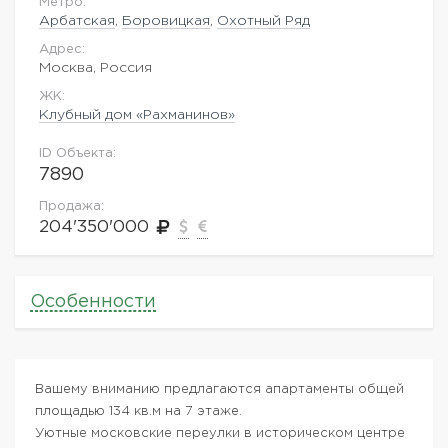
Метро:
Арбатская
,
Боровицкая
,
Охотный Ряд
Адрес:
Москва, Россия
ЖK:
Клубный дом «Рахманинов»
ID Объекта:
7890
Продажа:
204'350'000
Особенности
Вашему вниманию предлагаются апартаменты общей
площадью 134 кв.м на 7 этаже.
Уютные московские переулки в историческом центре