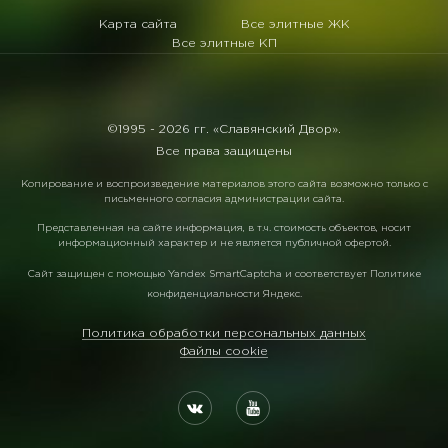
Карта сайта
Все элитные ЖК
Все элитные КП
©1995 -
2026 гг. «Славянский Двор».
Все права защищены
Копирование и воспроизведение материалов этого сайта возможно только с
письменного согласия администрации сайта.
Представленная на сайте информация, в т.ч. стоимость объектов, носит
информационный характер и не является публичной офертой.
Сайт защищен с помощью
Yandex SmartCaptcha
и соответствует
Политике
конфиденциальности Яндекс
.
Политика обработки персональных данных
Файлы cookie