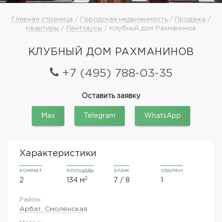
Главная страница
/
Городская недвижимость
/
Продажа
/
Квартиры
/
Пентхаусы
/ Клубный дом Рахманинов
КЛУБНЫЙ ДОМ РАХМАНИНОВ
+7 (495) 788-03-35
Оставить заявку
Max
Telegram
WhatsApp
Характеристики
комнат
площадь
этаж
спален
2
2
134 м
7 / 8
1
Район:
Арбат, Смоленская