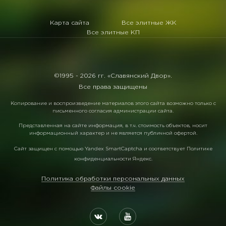
Карта сайта
Все элитные ЖК
Все элитные КП
©1995 -
2026 гг. «Славянский Двор».
Все права защищены
Копирование и воспроизведение материалов этого сайта возможно только с
письменного согласия администрации сайта.
Представленная на сайте информация, в т.ч. стоимость объектов, носит
информационный характер и не является публичной офертой.
Сайт защищен с помощью
Yandex SmartCaptcha
и соответствует
Политике
конфиденциальности Яндекс
.
Политика обработки персональных данных
Файлы cookie