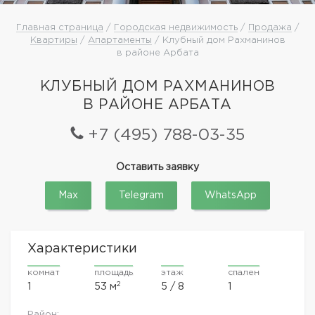
Главная страница
/
Городская недвижимость
/
Продажа
/
Квартиры
/
Апартаменты
/ Клубный дом Рахманинов
в районе Арбата
КЛУБНЫЙ ДОМ РАХМАНИНОВ
В РАЙОНЕ АРБАТА
+7 (495) 788-03-35
Оставить заявку
Max
Telegram
WhatsApp
Характеристики
комнат
площадь
этаж
спален
2
1
53 м
5 / 8
1
Район: