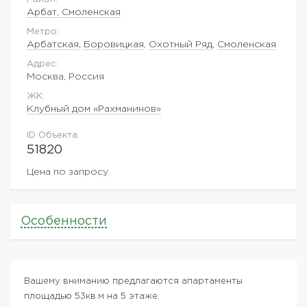
Арбат, Смоленская
Метро:
Арбатская
,
Боровицкая
,
Охотный Ряд
,
Смоленская
Адрес:
Москва, Россия
ЖK:
Клубный дом «Рахманинов»
ID Объекта:
51820
Цена по запросу
Особенности
Вашему вниманию предлагаются апартаменты
площадью 53кв.м на 5 этаже.