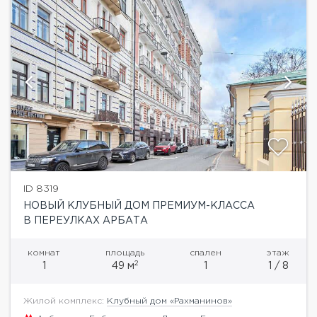
ID 8319
НОВЫЙ КЛУБНЫЙ ДОМ ПРЕМИУМ-КЛАССА
В ПЕРЕУЛКАХ АРБАТА
комнат
площадь
спален
этаж
2
1
49 м
1
1 / 8
Жилой комплекс:
Клубный дом «Рахманинов»