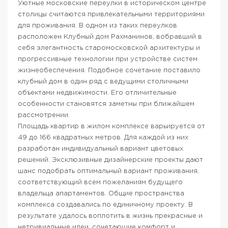
Уютные московские переулки в историческом центре
столицы считаются привлекательными территориями
для проживания. В одном из таких переулков
расположен Клубный дом Рахманинов, вобравший в
себя элегантность старомосковской архитектуры и
прогрессивные технологии при устройстве систем
жизнеобеспечения. Подобное сочетание поставило
клубный дом в один ряд с ведущими столичными
объектами недвижимости. Его отличительные
особенности становятся заметны при ближайшем
рассмотрении.
Площадь квартир в жилом комплексе варьируется от
49 до 166 квадратных метров. Для каждой из них
разработан индивидуальный вариант цветовых
решений. Эксклюзивные дизайнерские проекты дают
шанс подобрать оптимальный вариант проживания,
соответствующий всем пожеланиям будущего
владельца апартаментов. Общие пространства
комплекса создавались по единичному проекту. В
результате удалось воплотить в жизнь прекрасные и
нетривиальные идеи, сочетающие комфорт и