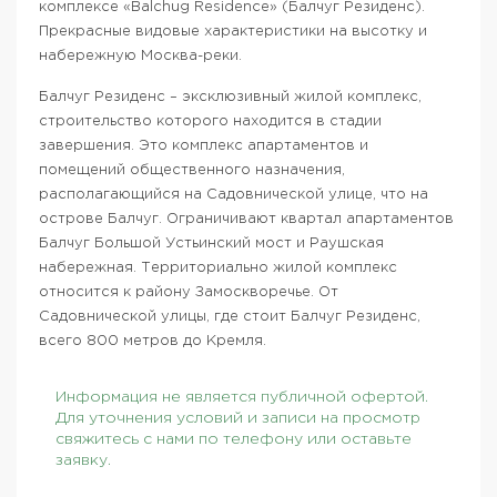
комплексе «Balchug Residence» (Балчуг Резиденс).
Прекрасные видовые характеристики на высотку и
набережную Москва-реки.
Балчуг Резиденс – эксклюзивный жилой комплекс,
строительство которого находится в стадии
завершения. Это комплекс апартаментов и
помещений общественного назначения,
располагающийся на Садовнической улице, что на
острове Балчуг. Ограничивают квартал апартаментов
Балчуг Большой Устьинский мост и Раушская
набережная. Территориально жилой комплекс
относится к району Замоскворечье. От
Садовнической улицы, где стоит Балчуг Резиденс,
всего 800 метров до Кремля.
Информация не является публичной офертой.
Для уточнения условий и записи на просмотр
свяжитесь с нами по телефону или оставьте
заявку.