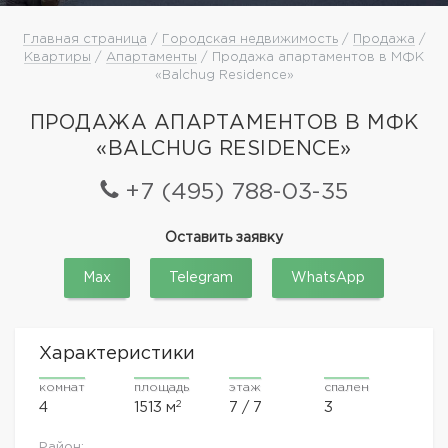
Главная страница
/
Городская недвижимость
/
Продажа
/
Квартиры
/
Апартаменты
/ Продажа апартаментов в МФК
«Balchug Residence»
ПРОДАЖА АПАРТАМЕНТОВ В МФК
«BALCHUG RESIDENCE»
+7 (495) 788-03-35
Оставить заявку
Max
Telegram
WhatsApp
Характеристики
комнат
площадь
этаж
спален
2
4
1513 м
7 / 7
3
Район: