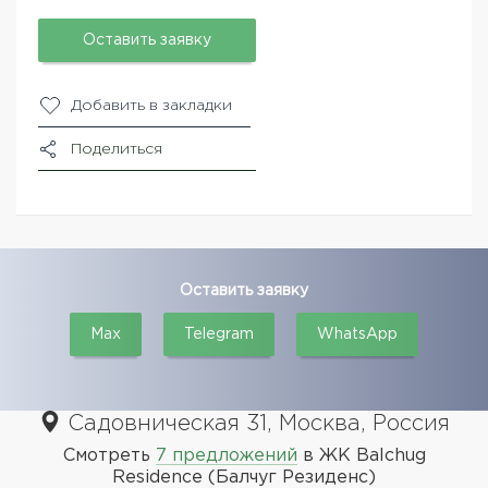
Оставить заявку
Добавить в закладки
Поделиться
Оставить заявку
Max
Telegram
WhatsApp
Садовническая 31, Москва, Россия
Смотреть
7 предложений
в ЖК Balchug
Residence (Балчуг Резиденс)