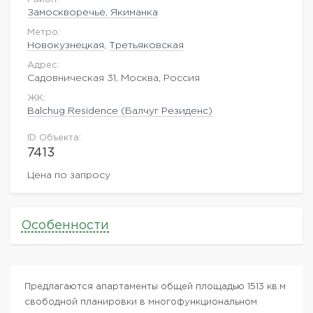
Замоскворечье, Якиманка
Метро:
Новокузнецкая
,
Третьяковская
Адрес:
Садовническая 31, Москва, Россия
ЖK:
Balchug Residence (Балчуг Резиденс)
ID Объекта:
7413
Цена по запросу
Особенности
Предлагаются апартаменты общей площадью 1513 кв.м
свободной планировки в многофункциональном