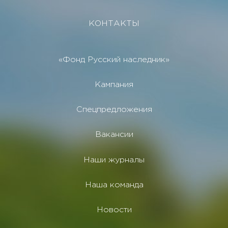
КОНТАКТЫ
«Фонд Русский наследник»
Кампания
Спецпредложения
Вакансии
Наши журналы
Наша команда
Новости