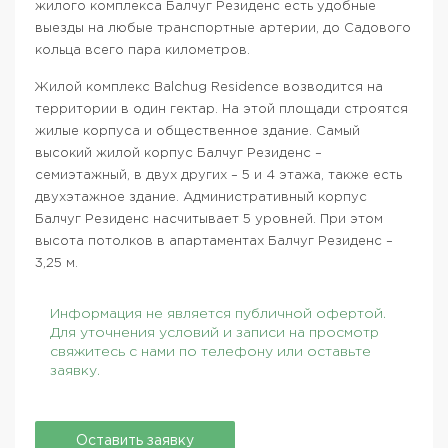
жилого комплекса Балчуг Резиденс есть удобные
выезды на любые транспортные артерии, до Садового
кольца всего пара километров.
Жилой комплекс Balchug Residence возводится на
территории в один гектар. На этой площади строятся
жилые корпуса и общественное здание. Самый
высокий жилой корпус Балчуг Резиденс –
семиэтажный, в двух других – 5 и 4 этажа, также есть
двухэтажное здание. Административный корпус
Балчуг Резиденс насчитывает 5 уровней. При этом
высота потолков в апартаментах Балчуг Резиденс –
3,25 м.
Информация не является публичной офертой.
Для уточнения условий и записи на просмотр
свяжитесь с нами по телефону или оставьте
заявку.
Оставить заявку