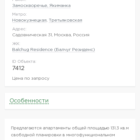
Замоскворечье, Якиманка
Метро:
Новокузнецкая
,
Третьяковская
Адрес:
Садовническая 31, Москва, Россия
ЖK:
Balchug Residence (Балчуг Резиденс)
ID Объекта:
7412
Цена по запросу
Особенности
Предлагаются апартаменты общей площадью 131,3 кв.м
свободной планировки в многофункциональном