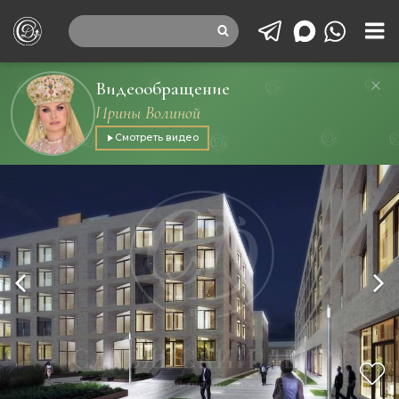
Видеообращение
Ирины Волиной
Смотреть видео