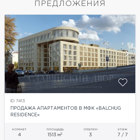
ПРЕДЛОЖЕНИЯ
ID 7413
ПРОДАЖА АПАРТАМЕНТОВ В МФК «BALCHUG
RESIDENCE»
комнат
площадь
спален
этаж
2
4
1513 м
3
7 / 7