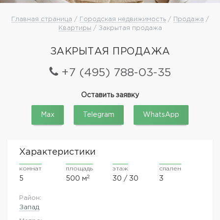
Главная страница
/
Городская недвижимость
/
Продажа
/
Квартиры
/ Закрытая продажа
ЗАКРЫТАЯ ПРОДАЖА
+7 (495) 788-03-35
Оставить заявку
Max
Telegram
WhatsApp
Характеристики
комнат
площадь
этаж
спален
2
5
500 м
30 / 30
3
Район:
Запад