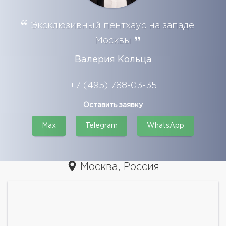
Эксклюзивный пентхаус на западе
Москвы
Валерия Кольца
+7 (495) 788-03-35
Оставить заявку
Max
Telegram
WhatsApp
Москва, Россия