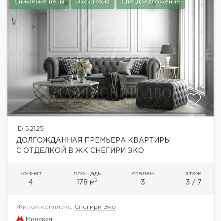
Снижение цены
Эксклюзив
Спецпредложение
ID 52125
ДОЛГОЖДАННАЯ ПРЕМЬЕРА КВАРТИРЫ
С ОТДЕЛКОЙ В ЖК СНЕГИРИ ЭКО
комнат
площадь
спален
этаж
2
4
178 м
3
3 / 7
Жилой комплекс:
Снегири Эко
Минская