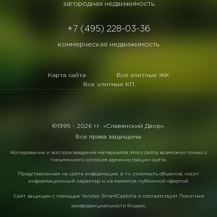
загородная недвижимость
+7 (495) 228-03-36
коммерческая недвижимость
Карта сайта
Все элитные ЖК
Все элитные КП
©1995 -
2026 гг. «Славянский Двор».
Все права защищены
Копирование и воспроизведение материалов этого сайта возможно только с
письменного согласия администрации сайта.
Представленная на сайте информация, в т.ч. стоимость объектов, носит
информационный характер и не является публичной офертой.
Сайт защищен с помощью
Yandex SmartCaptcha
и соответствует
Политике
конфиденциальности Яндекс
.