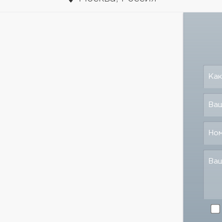
Как
Ваш
Но
Ва