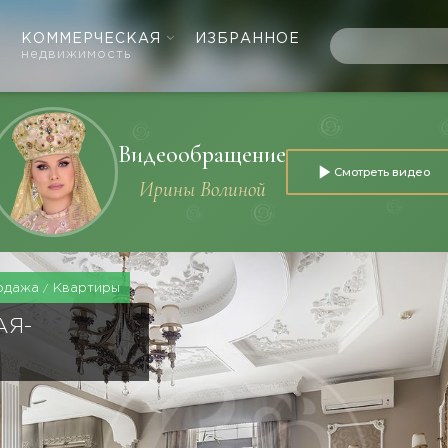
КОММЕРЧЕСКАЯ
ИЗБРАННОЕ
недвижимость
Видеообращение
Смотреть видео
Ирины Волиной
одажа
Квартиры
АЯ-