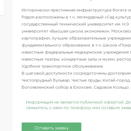
Исторически престижная инфраструктура богата с
Рядом расположены в т.ч. легендарный «Сад культур
государственный технический университет им. Н.Э
университет «Высшая школа экономики», Московск
картографии, лучшие образовательные учреждени
фундаментального образования, в т.ч. Школа «Покр
известные федеральные медицинские учреждения (г
известные театры, концертные залы и музеи, ресто
Удобное транспортное обслуживание.
В шаговой доступности сосредоточены достоприм
Чистопрудный бульвар, Чистые пруды, Китай-город,
Богоявленский собор в Елохове, Садовое Кольцо.
Информация не является публичной офертой. Для
свяжитесь с нами по телефону или оставьте заяв
Оставить заявку