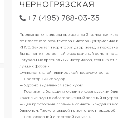
ЧЕРНОГРЯЗСКАЯ
+7 (495) 788-03-35
Предлагается видовая прекрасная 3-комнатная ква
от известного архитектора Виктора Дмитриевича К
КПСС. Закрытая территория двор, заезд и парковка
Выполнен качественный эксклюзивный ремонт по д
натуральных премиальных материалов, техника от 
лучших фабрик.
Функциональной планировкой предусмотрено:
— Просторный коридор
— Удобно выделенная зона кухни
— Гостиная с большими окнами и французским бал
красивые виды в облагороженный зеленый внутрен
— Две просторные спальные комнаты, каждая из к
балконом. Также в каждой присутствует гардероб.
— Есть основной и гостевой санузлы.