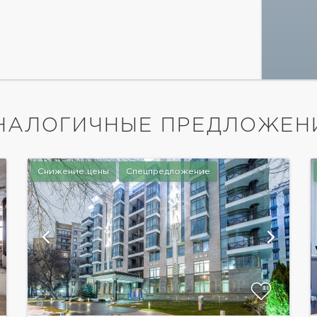
НАЛОГИЧНЫЕ ПРЕДЛОЖЕН
Снижение цены
Спецпредложение
показать ещё 6 фотографий