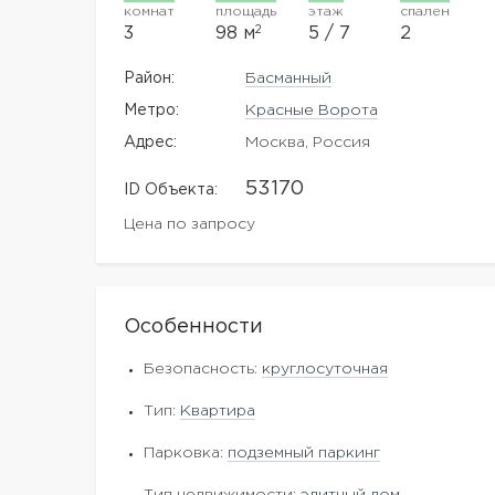
комнат
площадь
этаж
спален
2
3
98 м
5 / 7
2
Район:
Басманный
Метро:
Красные Ворота
Адрес:
Москва, Россия
53170
ID Объекта:
Цена по запросу
Особенности
Безопасность:
круглосуточная
Тип:
Квартира
Парковка:
подземный паркинг