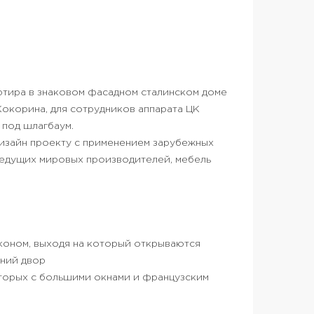
ртира в знаковом фасадном сталинском доме
окорина, для сотрудников аппарата ЦК
 под шлагбаум.
изайн проекту с применением зарубежных
ведущих мировых производителей, мебель
коном, выходя на который открываются
ний двор
оторых с большими окнами и французским