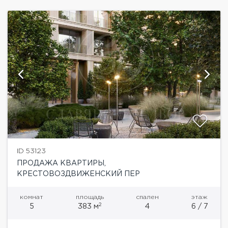
ID 53123
ПРОДАЖА КВАРТИРЫ,
КРЕСТОВОЗДВИЖЕНСКИЙ ПЕР
комнат
площадь
спален
этаж
2
5
383 м
4
6 / 7