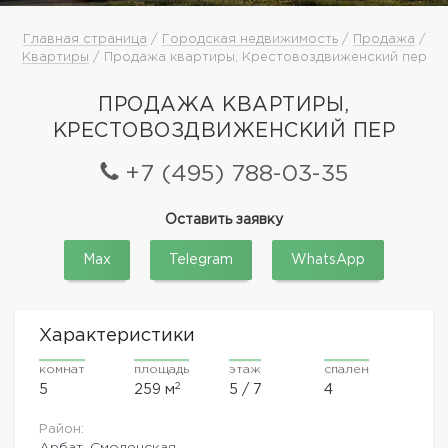
Главная страница
/
Городская недвижимость
/
Продажа
/
Квартиры
/ Продажа квартиры, Крестовоздвиженский пер
ПРОДАЖА КВАРТИРЫ,
КРЕСТОВОЗДВИЖЕНСКИЙ ПЕР
+7 (495) 788-03-35
Оставить заявку
Max
Telegram
WhatsApp
Характеристики
комнат
площадь
этаж
спален
2
5
259 м
5 / 7
4
Район:
Арбат, Смоленская