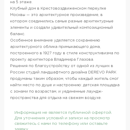
на 5 этаже.
Клубный дом в Крестовоздвиженском переулке
Москвы — это архитектурное произведение, в
котором соединились самые разные архитектурные
элементы и создали удивительный композиционный
баланс.
Особенное внимание уделяется сохранению
архитектурного облика примыкающего дома,
построенного в 1927 году в стиле конструктивизма по
проекту архитектора Владимира Глазова.
Решения по благоустройству от одной из лучших в
России студий ландшафтного дизайна DEREVO PARK
продуманы таким образом, чтобы каждый житель смог
найти место по душе и настроению: детская площадка
с зонами по возрастам, и уединенные лаундж-
пространства для отдыха на свежем воздухе.
Информация не является публичной офертой.
Для уточнения условий и записи на просмотр
свяжитесь с нами по телефону или оставьте
заявку.