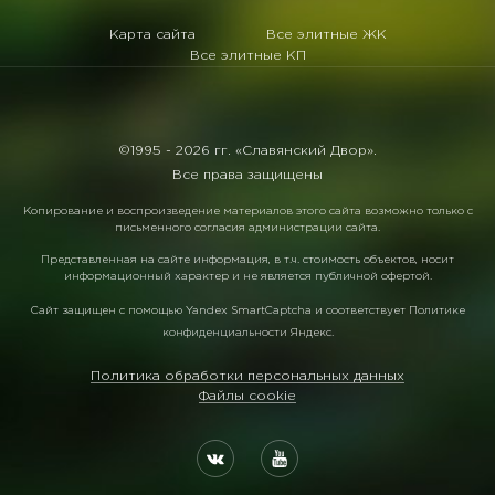
Карта сайта
Все элитные ЖК
Все элитные КП
©1995 -
2026 гг. «Славянский Двор».
Все права защищены
Копирование и воспроизведение материалов этого сайта возможно только с
письменного согласия администрации сайта.
Представленная на сайте информация, в т.ч. стоимость объектов, носит
информационный характер и не является публичной офертой.
Сайт защищен с помощью
Yandex SmartCaptcha
и соответствует
Политике
конфиденциальности Яндекс
.
Политика обработки персональных данных
Файлы cookie