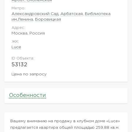
Метро:
Александровский Сад
,
Арбатская
,
Библиотека
им.Ленина
,
Боровицкая
Адрес:
Москва, Россия
ЖK:
Luce
ID Объекта:
53132
Цена по запросу
Особенности
Вашему вниманию на продажу в клубном доме «Luce»
предлагается квартира общей площадью 259,88 кв.м.