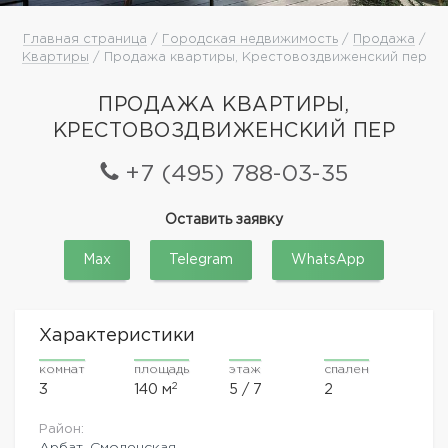
Главная страница
/
Городская недвижимость
/
Продажа
/
Квартиры
/ Продажа квартиры, Крестовоздвиженский пер
ПРОДАЖА КВАРТИРЫ,
КРЕСТОВОЗДВИЖЕНСКИЙ ПЕР
+7 (495) 788-03-35
Оставить заявку
Max
Telegram
WhatsApp
Характеристики
комнат
площадь
этаж
спален
2
3
140 м
5 / 7
2
Район:
Арбат, Смоленская