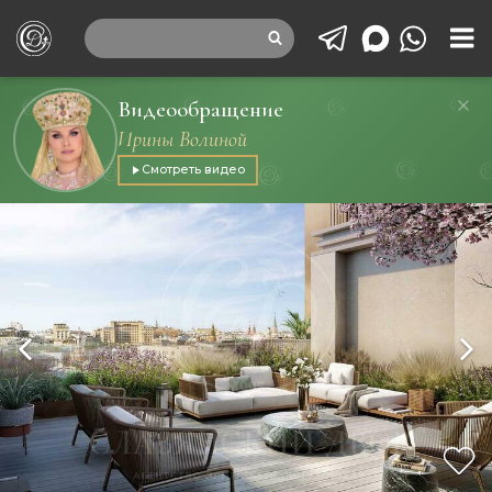
Видеообращение
Ирины Волиной
Смотреть видео