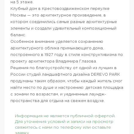
на 5 этаже.
Клубный дом в Крестовоздвиженском переулке
Москвы — это архитектурное произведение, в
котором соединились самые разные архитектурные
элементы и создали удивительный композиционный
баланс.
Особенное внимание уделяется сохранению
архитектурного облика примыкающего дома,
построенного в 1927 году в стиле конструктивизма по
проекту архитектора Владимира Глазова.
Решения по благоустройству от одной из лучших в
России студий ландшафтного дизайна DEREVO PARK
продуманы таким образом, чтобы каждый житель смог
найти место по душе и настроению: детская площадка
с зонами по возрастам, и уединенные лаундж-
пространства для отдыха на свежем воздухе.
Информация не является публичной офертой.
Для уточнения условий и записи на просмотр
свяжитесь с нами по телефону или оставьте
заявку.