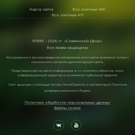
Карта сайта
Все элитные ЖК
Все элитные КП
©1995 -
2026 гг. «Славянский Двор».
Все права защищены
Копирование и воспроизведение материалов этого сайта возможно только с
письменного согласия администрации сайта.
Представленная на сайте информация, в т.ч. стоимость объектов, носит
информационный характер и не является публичной офертой.
Сайт защищен с помощью
Yandex SmartCaptcha
и соответствует
Политике
конфиденциальности Яндекс
.
Политика обработки персональных данных
Файлы cookie