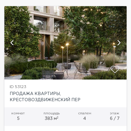
ID 53123
ПРОДАЖА КВАРТИРЫ,
КРЕСТОВОЗДВИЖЕНСКИЙ ПЕР
комнат
площадь
спален
этаж
2
5
383 м
4
6 / 7