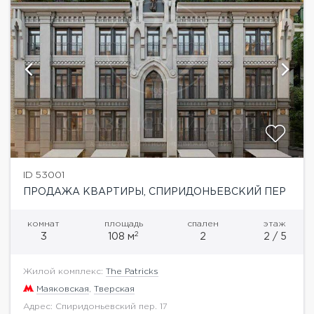
ID 53001
ПРОДАЖА КВАРТИРЫ, СПИРИДОНЬЕВСКИЙ ПЕР
комнат
площадь
спален
этаж
2
3
108 м
2
2 / 5
Жилой комплекс:
The Patricks
Маяковская
,
Тверская
Адрес: Спиридоньевский пер. 17