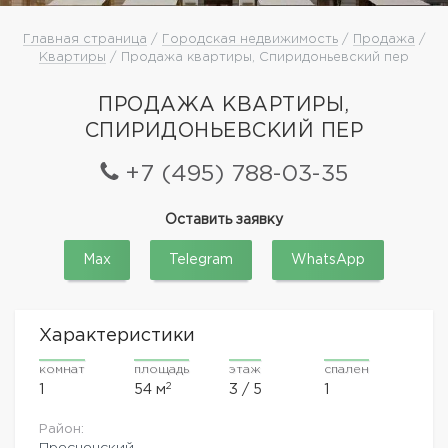
Главная страница
/
Городская недвижимость
/
Продажа
/
Квартиры
/ Продажа квартиры, Спиридоньевский пер
ПРОДАЖА КВАРТИРЫ,
СПИРИДОНЬЕВСКИЙ ПЕР
+7 (495) 788-03-35
Оставить заявку
Max
Telegram
WhatsApp
Характеристики
комнат
площадь
этаж
спален
2
1
54 м
3 / 5
1
Район:
Пресненский