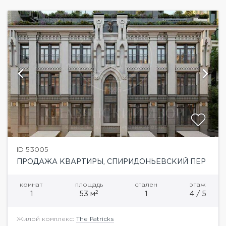
ID 53005
ПРОДАЖА КВАРТИРЫ, СПИРИДОНЬЕВСКИЙ ПЕР
комнат
площадь
спален
этаж
2
1
53 м
1
4 / 5
Жилой комплекс:
The Patricks