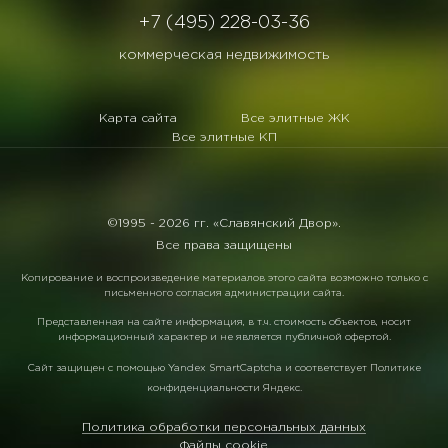
+7 (495) 228-03-36
коммерческая недвижимость
Карта сайта
Все элитные ЖК
Все элитные КП
©1995 -
2026 гг. «Славянский Двор».
Все права защищены
Копирование и воспроизведение материалов этого сайта возможно только с
письменного согласия администрации сайта.
Представленная на сайте информация, в т.ч. стоимость объектов, носит
информационный характер и не является публичной офертой.
Сайт защищен с помощью
Yandex SmartCaptcha
и соответствует
Политике
конфиденциальности Яндекс
.
Политика обработки персональных данных
Файлы cookie