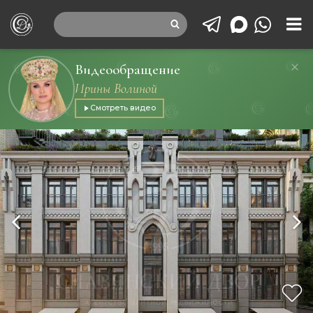
Видеообращение
Ирины Волиной
Смотреть видео