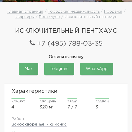
Главная страница
/
Городская недвижимость
/
Продажа
/
Квартиры
/
Пентхаусы
/ Исключительный пентхаус
ИСКЛЮЧИТЕЛЬНЫЙ ПЕНТХАУС
+7 (495) 788-03-35
Оставить заявку
Max
Telegram
WhatsApp
Характеристики
комнат
площадь
этаж
спален
2
4
320 м
7 / 7
3
Район:
Замоскворечье, Якиманка