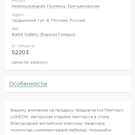
Метро:
Новокузнецкая
,
Полянка
,
Третьяковская
Адрес:
Ордынский туп. 6, Москва, Россия
ЖK:
Barkli Gallery (Баркли Галери)
ID Объекта:
52203
Цена по запросу
Особенности
Вашему вниманию на продажу предлагается Пентхаус
LONDON. Авторская отделка пентхауса в стиле
благородной английской классики. Квартира
полностью укомплектована мебелью, техникой и