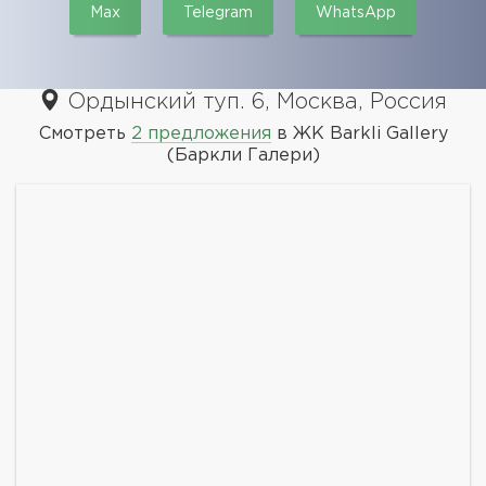
Max
Telegram
WhatsApp
Ордынский туп. 6, Москва, Россия
Смотреть
2 предложения
в ЖК Barkli Gallery
(Баркли Галери)