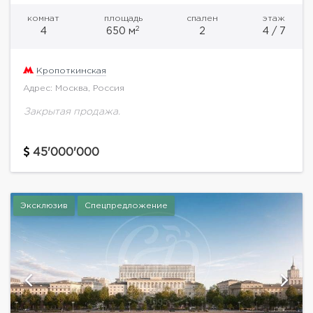
комнат
площадь
спален
этаж
2
4
650 м
2
4 / 7
Кропоткинская
Адрес: Москва, Россия
Закрытая продажа.
45'000'000
Эксклюзив
Спецпредложение