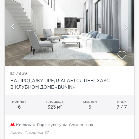
ID 7869
НА ПРОДАЖУ ПРЕДЛАГАЕТСЯ ПЕНТХАУС
В КЛУБНОМ ДОМЕ «BUNIN»
комнат
площадь
спален
этаж
2
6
325 м
5
7 / 7
Киевская
,
Парк Культуры
,
Смоленская
Адрес: Плющиха 37