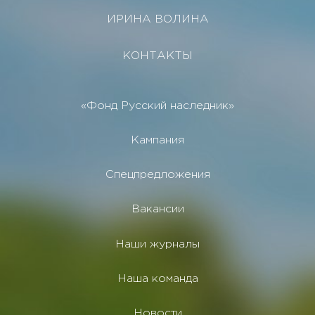
ИРИНА ВОЛИНА
КОНТАКТЫ
«Фонд Русский наследник»
Кампания
Спецпредложения
Вакансии
Наши журналы
Наша команда
Новости