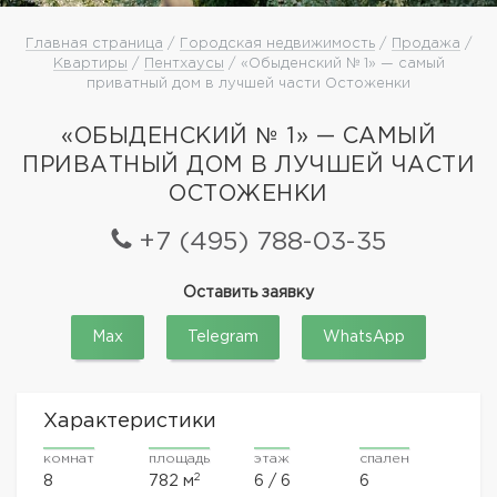
Главная страница
/
Городская недвижимость
/
Продажа
/
Квартиры
/
Пентхаусы
/ «Обыденский № 1» — самый
приватный дом в лучшей части Остоженки
«ОБЫДЕНСКИЙ № 1» — САМЫЙ
ПРИВАТНЫЙ ДОМ В ЛУЧШЕЙ ЧАСТИ
ОСТОЖЕНКИ
+7 (495) 788-03-35
Оставить заявку
Max
Telegram
WhatsApp
Характеристики
комнат
площадь
этаж
спален
2
8
782 м
6 / 6
6