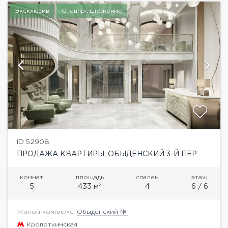
Эксклюзив
Спецпредложение
ID 52908
ПРОДАЖА КВАРТИРЫ, ОБЫДЕНСКИЙ 3-Й ПЕР
комнат
площадь
спален
этаж
2
5
433 м
4
6 / 6
Жилой комплекс:
Обыденский №1
Кропоткинская