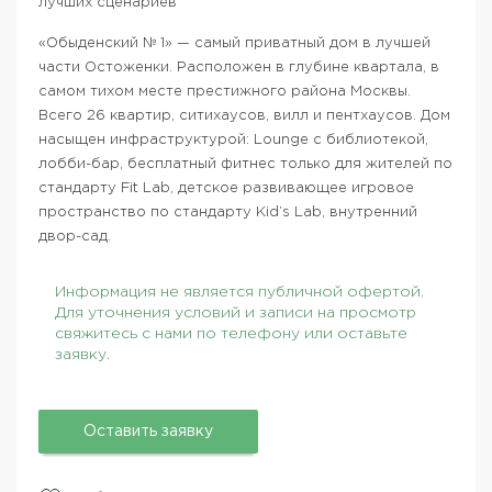
лучших сценариев
«Обыденский № 1» — самый приватный дом в лучшей
части Остоженки. Расположен в глубине квартала, в
самом тихом месте престижного района Москвы.
Всего 26 квартир, ситихаусов, вилл и пентхаусов. Дом
насыщен инфраструктурой: Lounge с библиотекой,
лобби-бар, бесплатный фитнес только для жителей по
стандарту Fit Lab, детское развивающее игровое
пространство по стандарту Kid’s Lab, внутренний
двор-сад.
Информация не является публичной офертой.
Для уточнения условий и записи на просмотр
свяжитесь с нами по телефону или оставьте
заявку.
Оставить заявку