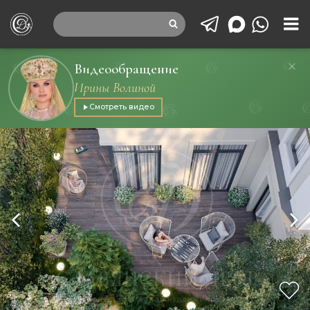
Видеообращение
Ирины Волиной
Смотреть видео