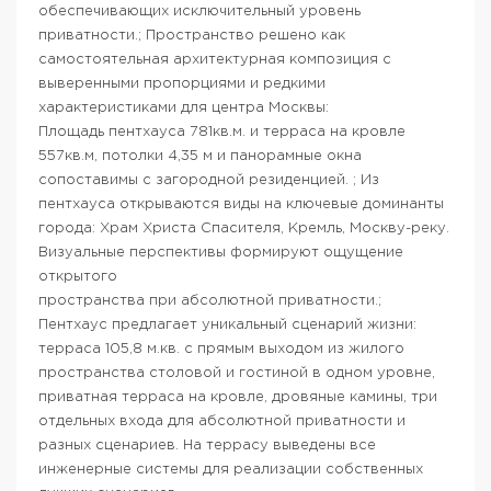
обеспечивающих исключительный уровень
приватности.; Пространство решено как
самостоятельная архитектурная композиция с
выверенными пропорциями и редкими
характеристиками для центра Москвы:
Площадь пентхауса 781кв.м. и терраса на кровле
557кв.м, потолки 4,35 м и панорамные окна
сопоставимы с загородной резиденцией. ; Из
пентхауса открываются виды на ключевые доминанты
города: Храм Христа Спасителя, Кремль, Москву-реку.
Визуальные перспективы формируют ощущение
открытого
пространства при абсолютной приватности.;
Пентхаус предлагает уникальный сценарий жизни:
терраса 105,8 м.кв. с прямым выходом из жилого
пространства столовой и гостиной в одном уровне,
приватная терраса на кровле, дровяные камины, три
отдельных входа для абсолютной приватности и
разных сценариев. На террасу выведены все
инженерные системы для реализации собственных