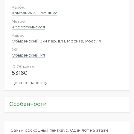
Район:
Хамовники, Плющиха
Метро:
Кропоткинская
Адрес:
Обыденский 3-й пер. вл.1, Москва, Россия
ЖK:
Обыденский №1
ID Объекта:
53160
Цена по запросу
Особенности
Самый роскошный пентхаус. Один лот на этаже,