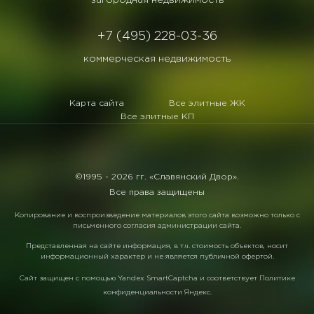
загородная недвижимость
+7 (495) 228-03-36
коммерческая недвижимость
Карта сайта
Все элитные ЖК
Все элитные КП
©1995 -
2026 гг. «Славянский Двор».
Все права защищены
Копирование и воспроизведение материалов этого сайта возможно только с
письменного согласия администрации сайта.
Представленная на сайте информация, в т.ч. стоимость объектов, носит
информационный характер и не является публичной офертой.
Сайт защищен с помощью
Yandex SmartCaptcha
и соответствует
Политике
конфиденциальности Яндекс
.